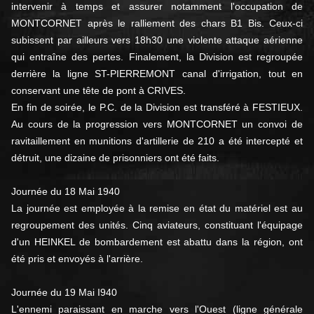
intervenir à temps et assurer notamment l'occupation de
MONTCORNET après le ralliement des chars B1 Bis. Ceux-ci
subissent par ailleurs vers 18h30 une violente attaque aérienne
qui entraîne des pertes. Finalement, la Division est regroupée
derrière la ligne ST-PIERREMONT canal d'irrigation, tout en
conservant une tête de pont à CRIVES.
En fin de soirée, le P.C. de la Division est transféré à FESTIEUX.
Au cours de la progression vers MONTCORNET un convoi de
ravitaillement en munitions d'artillerie de 210 a été intercepté et
détruit, une dizaine de prisonniers ont été faits.
Journée du 18 Mai 1940
La journée est employée à la remise en état du matériel est au
regroupement des unités. Cinq aviateurs, constituant l'équipage
d'un HEINKEL de bombardement est abattu dans la région, ont
été pris et envoyés à l'arrière.
Journée du 19 Mai I940
L'ennemi paraissant en marche vers l'Ouest (ligne générale