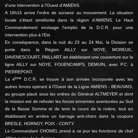
d'une intervention à l'Ouest d'AMIENS.
A 16h15 arrive l'ordre de surseoir au mouvement. La situation
locale s'étant améliorée dans la région d'AMIENS. Le Haut
Commandement envisage l'emploi de la D.C.R. pour une
intervention plus à l'Est.
En conséquence, dans la nuit du 23 au 24 Mai, la Division se
porte dans la Région AILLY sur NOYE, MOREUIL,
DAVENESCOURT, PAILLART en établissant une couverture sur la
ligne AILLY sur NOYE, FOUENCAMPS, DEMUIN, avec P.C. à
PIERREPONT.
ème
La 4
D.C.R. se trouve à son arrivée incorporée avec les
autres forces opérant à l'Ouest de la Ligne AMIENS - BEAUVAIS,
au groupe placé sous les ordres du Général ALTMEYER et dont
la mission est de refouler les forces ennemies aventurées au Sud
de la Basse Somme et de tenir le cours de la rivière, tout en
établissant en arrière un barrage anti-chars dans la coupure
BRESLE, HORNOY, POIX - CONTY.
Le Commandant CHOMEL prend à ce jour les fonctions de chef