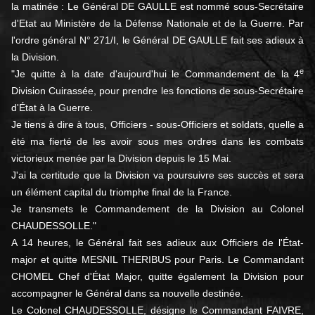
la matinée : Le Général DE GAULLE est nommé sous-Secrétaire
d'Etat au Ministère de la Défense Nationale et de la Guerre. Par
l'ordre général N° 271/I, le Général DE GAULLE fait ses adieux à
la Division.
e
"Je quitte à la date d'aujourd'hui le Commandement de la 4
Division Cuirassée, pour prendre les fonctions de sous-Secrétaire
d'État à la Guerre.
Je tiens à dire à tous, Officiers - sous-Officiers et soldats, quelle a
été ma fierté de les avoir sous mes ordres dans les combats
victorieux menée par la Division depuis le 15 Mai.
J'ai la certitude que la Division va poursuivre ses succès et sera
un élément capital du triomphe final de la France.
Je transmets le Commandement de la Division au Colonel
CHAUDESSOLLE."
A 14 heures, le Général fait ses adieux aux Officiers de l'État-
major et quitte MESNIL THERIBUS pour Paris. Le Commandant
CHOMEL Chef d'État Major, quitte également la Division pour
accompagner le Général dans sa nouvelle destinée.
Le Colonel CHAUDESSOLLE, désigne le Commandant FAIVRE,