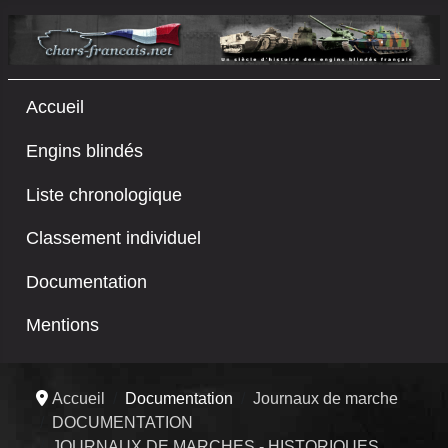
Accueil
Engins blindés
Liste chronologique
Classement individuel
Documentation
Mentions
Accueil
Documentation
Journaux de marche
DOCUMENTATION
JOURNAUX DE MARCHES - HISTORIQUES