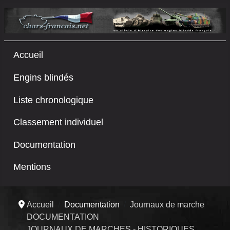
Accueil
Engins blindés
Liste chronologique
Classement individuel
Documentation
Mentions
Accueil
Documentation
Journaux de marche
DOCUMENTATION
JOURNAUX DE MARCHES - HISTORIQUES