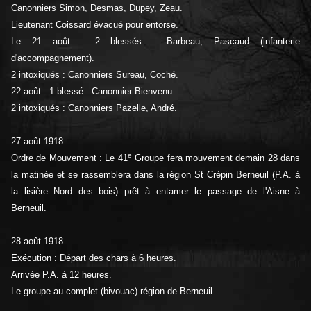
Canonniers Simon, Desmas, Dupey, Zeau.
Lieutenant Coissard évacué pour entorse.
Le 21 août : 2 blessés : Barbeau, Pascaud (infanterie
d'accompagnement).
2 intoxiqués : Canonniers Sureau, Coché.
22 août : 1 blessé : Canonnier Bienvenu.
2 intoxiqués : Canonniers Pazelle, André.
27 août 1918
e
Ordre de Mouvement : Le 41
Groupe fera mouvement demain 28 dans
la matinée et se rassemblera dans la région St Crépin Berneuil (P.A. à
la lisière Nord des bois) prêt à entamer le passage de l'Aisne à
Berneuil.
28 août 1918
Exécution : Départ des chars à 6 heures.
Arrivée P.A. à 12 heures.
Le groupe au complet (bivouac) région de Berneuil.