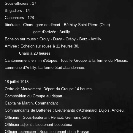
Sous-officiers : 17
Brigadiers : 14
Canonniers : 128.
Itinéraire : Chars. gare de départ : Béthisy Saint Pierre (Oise)
gare d'arrivée : Antilly.
Echelon sur roues : Crouy - Duvy - Crépy - Betz - Antilly.
Arrivée : Echelon sur roues à 11 heures 30.
Chars à 20 heures.
Cantonnement en fin d'étapes. Tout le Groupe à la ferme du Plessis,
commune d'Antilly. La ferme était abandonnée.
18 juillet 1918
Ordre de Mouvement. Départ du Groupe 14 heures.
Composition du Groupe au départ.
Capitaine Martin, Commandant
Commandants de Batteries : Lieutenants d'Adhémard, Dujols, Andieu.
Officiers : Sous-lieutenant Renaut, Germain, Silie.
Offificier adjoint : Lieutenant Lecouteux
Officier-technicien : Sous-lieutenant de la Brosse