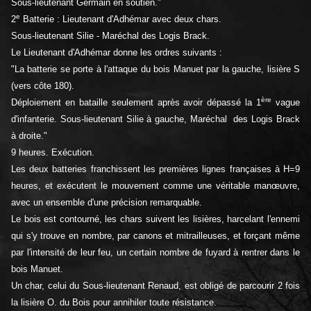
Sous-lieutenant Germain en soutien."
e
2
Batterie : Lieutenant d'Adhémar avec deux chars.
Sous-lieutenant Silie - Maréchal des Logis Brack.
Le Lieutenant d'Adhémar donne les ordres suivants :
"La batterie se porte à l'attaque du bois Manuet par la gauche, lisière S
(vers côte 180).
ère
Déploiement en bataille seulement après avoir dépassé la 1
vague
d'infanterie. Sous-lieutenant Silie à gauche, Maréchal des Logis Brack
à droite."
9 heures. Exécution.
Les deux batteries franchissent les premières lignes françaises à H=9
heures, et exécutent le mouvement comme une véritable manœuvre,
avec un ensemble d'une précision remarquable.
Le bois est contourné, les chars suivent les lisières, harcelant l'ennemi
qui s'y trouve en nombre, par canons et mitrailleuses, et forçant même
par l'intensité de leur feu, un certain nombre de fuyard à rentrer dans le
bois Manuet.
Un char, celui du Sous-lieutenant Renaud, est obligé de parcourir 2 fois
la lisière O. du Bois pour annihiler toute résistance.