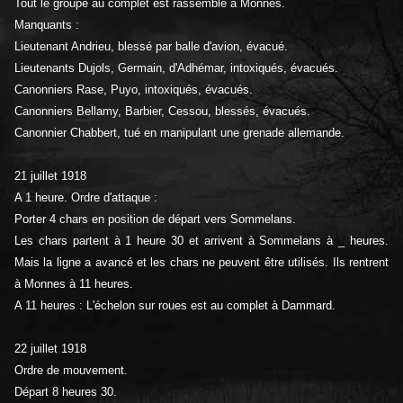
Tout le groupe au complet est rassemblé à Monnes.
Manquants :
Lieutenant Andrieu, blessé par balle d'avion, évacué.
Lieutenants Dujols, Germain, d'Adhémar, intoxiqués, évacués.
Canonniers Rase, Puyo, intoxiqués, évacués.
Canonniers Bellamy, Barbier, Cessou, blessés, évacués.
Canonnier Chabbert, tué en manipulant une grenade allemande.
21 juillet 1918
A 1 heure. Ordre d'attaque :
Porter 4 chars en position de départ vers Sommelans.
Les chars partent à 1 heure 30 et arrivent à Sommelans à _ heures.
Mais la ligne a avancé et les chars ne peuvent être utilisés. Ils rentrent
à Monnes à 11 heures.
A 11 heures : L'échelon sur roues est au complet à Dammard.
22 juillet 1918
Ordre de mouvement.
Départ 8 heures 30.