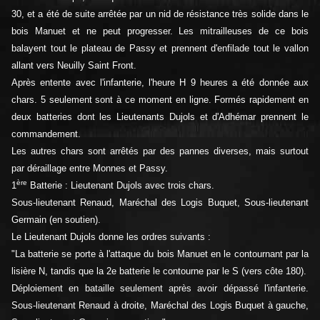
30, et a été de suite arrêtée par un nid de résistance très solide dans le
bois Manuet et ne peut progresser. Les mitrailleuses de ce bois
balayent tout le plateau de Passy et prennent d'enfilade tout le vallon
allant vers Neuilly Saint Front.
Après entente avec l'infanterie, l'heure H 9 heures a été donnée aux
chars. 5 seulement sont à ce moment en ligne. Formés rapidement en
deux batteries dont les Lieutenants Dujols et d'Adhémar prennent le
commandement.
Les autres chars sont arrêtés par des pannes diverses, mais surtout
par déraillage entre Monnes et Passy.
ère
1
Batterie : Lieutenant Dujols avec trois chars.
Sous-lieutenant Renaud, Maréchal des Logis Buquet, Sous-lieutenant
Germain (en soutien).
Le Lieutenant Dujols donne les ordres suivants :
"La batterie se porte à l'attaque du bois Manuet en le contournant par la
lisière N, tandis que la 2e batterie le contourne par le S (vers côte 180).
Déploiement en bataille seulement après avoir dépassé l'infanterie.
Sous-lieutenant Renaud à droite, Maréchal des Logis Buquet à gauche,