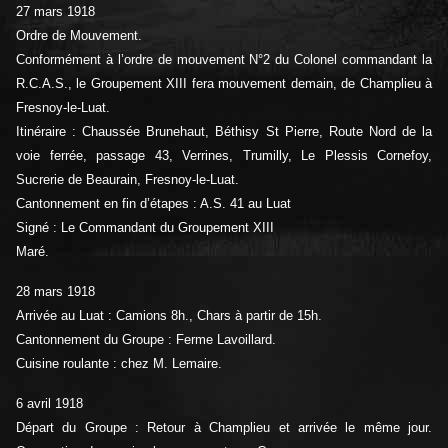
27 mars 1918
Ordre de Mouvement.
Conformément à l’ordre de mouvement N°2 du Colonel commandant la
R.C.A.S., le Groupement XIII fera mouvement demain, de Champlieu à
Fresnoy-le-Luat.
Itinéraire : Chaussée Brunehaut, Béthisy St Pierre, Route Nord de la
voie ferrée, passage 43, Verrines, Trumilly, Le Plessis Cornefoy,
Sucrerie de Beaurain, Fresnoy-le-Luat.
Cantonnement en fin d’étapes : A.S. 41 au Luat
Signé : Le Commandant du Groupement XIII
Maré.
28 mars 1918
Arrivée au Luat : Camions 8h., Chars à partir de 15h.
Cantonnement du Groupe : Ferme Lavoillard.
Cuisine roulante : chez M. Lemaire.
6 avril 1918
Départ du Groupe : Retour à Champlieu et arrivée le même jour.