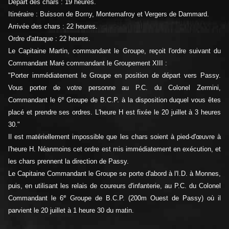
Départ des chars : 19 heures.
Itinéraire : Buisson de Borny, Montemafroy et Vergers de Dammard.
Arrivée des chars : 22 heures.
Ordre d'attaque : 22 heures.
Le Capitaine Martin, commandant le Groupe, reçoit l'ordre suivant du
Commandant Maré commandant le Groupement XIII :
"Porter immédiatement le Groupe en position de départ vers Passy.
Vous porter de votre personne au P.C. du Colonel Zermini,
e
Commandant le 6
Groupe de B.C.P. à la disposition duquel vous êtes
placé et prendre ses ordres. L'heure H est fixée le 20 juillet à 3 heures
30."
Il est matériellement impossible que les chars soient à pied-d'œuvre à
l'heure H. Néanmoins cet ordre est mis immédiatement en exécution, et
les chars prennent la direction de Passy.
Le Capitaine Commandant le Groupe se porte d'abord à l'I.D. à Monnes,
puis, en utilisant les relais de coureurs d'infanterie, au P.C. du Colonel
e
Commandant le 6
Groupe de B.C.P. (200m Ouest de Passy) où il
parvient le 20 juillet à 1 heure 30 du matin.