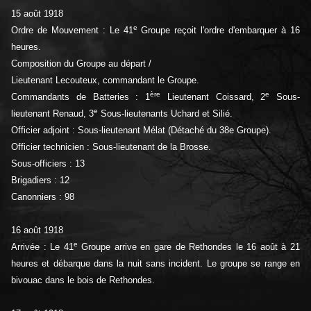
15 août 1918
e
Ordre de Mouvement : Le 41
Groupe reçoit l'ordre d'embarquer à 16
heures.
Composition du Groupe au départ /
Lieutenant Lecouteux, commandant le Groupe.
ère
e
Commandants de Batteries : 1
Lieutenant Coissard, 2
Sous-
e
lieutenant Renaud, 3
Sous-lieutenants Uchard et Silié.
Officier adjoint : Sous-lieutenant Mélat (Détaché du 38e Groupe).
Officier technicien : Sous-lieutenant de la Brosse.
Sous-officiers : 13
Brigadiers : 12
Canonniers : 98
16 août 1918
e
Arrivée : Le 41
Groupe arrive en gare de Rethondes le 16 août à 21
heures et débarque dans la nuit sans incident. Le groupe se range en
bivouac dans le bois de Rethondes.