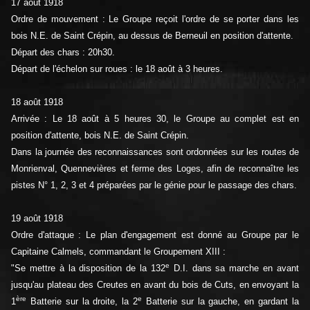
17 août 1918
Ordre de mouvement : Le Groupe reçoit l'ordre de se porter dans les
bois N.E. de Saint Crépin, au dessus de Berneuil en position d'attente.
Départ des chars : 20h30.
Départ de l'échelon sur roues : le 18 août à 3 heures.
18 août 1918
Arrivée : Le 18 août à 5 heures 30, le Groupe au complet est en
position d'attente, bois N.E. de Saint Crépin.
Dans la journée des reconnaissances sont ordonnées sur les routes de
Monrienval, Quennevières et ferme des Loges, afin de reconnaître les
pistes N° 1, 2, 3 et 4 préparées par le génie pour le passage des chars.
19 août 1918
Ordre d'attaque : Le plan d'engagement est donné au Groupe par le
Capitaine Calmels, commandant le Groupement XIII :
e
"Se mettre à la disposition de la 132
D.I. dans sa marche en avant
jusqu'au plateau des Creutes en avant du bois de Cuts, en envoyant la
ère
e
1
Batterie sur la droite, la 2
Batterie sur la gauche, en gardant la