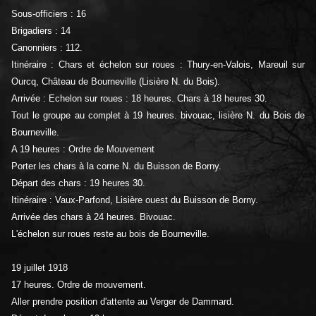
Sous-officiers : 16
Brigadiers : 14
Canonniers : 112.
Itinéraire : Chars et échelon sur roues : Thury-en-Valois, Mareuil sur
Ourcq, Château de Bourneville (Lisière N. du Bois).
Arrivée : Echelon sur roues : 18 heures. Chars à 18 heures 30.
Tout le groupe au complet à 19 heures. bivouac, lisière N. du Bois de
Bourneville.
A 19 heures : Ordre de Mouvement
Porter les chars à la corne N. du Buisson de Borny.
Départ des chars : 19 heures 30.
Itinéraire : Vaux-Parfond, Lisière ouest du Buisson de Borny.
Arrivée des chars à 24 heures. Bivouac.
L'échelon sur roues reste au bois de Bourneville.
19 juillet 1918
17 heures. Ordre de mouvement.
Aller prendre position d'attente au Verger de Dammard.