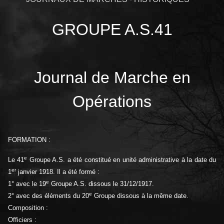
GROUPE A.S.41
Journal de Marche en
Opérations
FORMATION :
e
Le 41
Groupe A.S. a été constitué en unité administrative à la date du
er
1
janvier 1918. Il a été formé :
e
1° avec le 19
Groupe A.S. dissous le 31/12/1917.
e
2° avec des éléments du 20
Groupe dissous à la même date.
Composition :
Officiers :