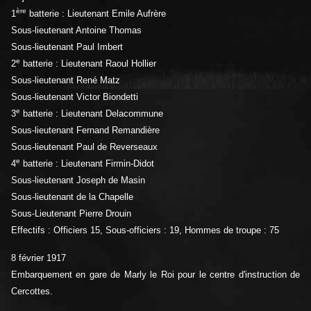
ère
1
batterie : Lieutenant Emile Aufrère
Sous-lieutenant Antoine Thomas
Sous-lieutenant Paul Imbert
e
2
batterie : Lieutenant Raoul Hollier
Sous-lieutenant René Matz
Sous-lieutenant Victor Biondetti
e
3
batterie : Lieutenant Delacommune
Sous-lieutenant Fernand Remandière
Sous-lieutenant Paul de Reverseaux
e
4
batterie : Lieutenant Firmin-Didot
Sous-lieutenant Joseph de Masin
Sous-lieutenant de la Chapelle
Sous-Lieutenant Pierre Drouin
Effectifs : Officiers 15, Sous-officiers : 19, Hommes de troupe : 75
8 février 1917
Embarquement en gare de Marly le Roi pour le centre d'instruction de
Cercottes.