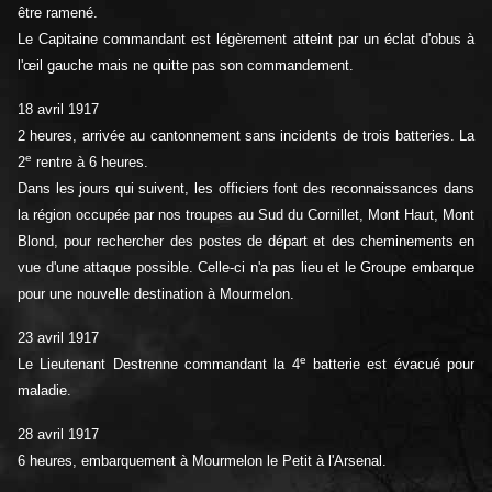
être ramené.
Le Capitaine commandant est légèrement atteint par un éclat d'obus à
l'œil gauche mais ne quitte pas son commandement.
18 avril 1917
2 heures, arrivée au cantonnement sans incidents de trois batteries. La
e
2
rentre à 6 heures.
Dans les jours qui suivent, les officiers font des reconnaissances dans
la région occupée par nos troupes au Sud du Cornillet, Mont Haut, Mont
Blond, pour rechercher des postes de départ et des cheminements en
vue d'une attaque possible. Celle-ci n'a pas lieu et le Groupe embarque
pour une nouvelle destination à Mourmelon.
23 avril 1917
e
Le Lieutenant Destrenne commandant la 4
batterie est évacué pour
maladie.
28 avril 1917
6 heures, embarquement à Mourmelon le Petit à l'Arsenal.