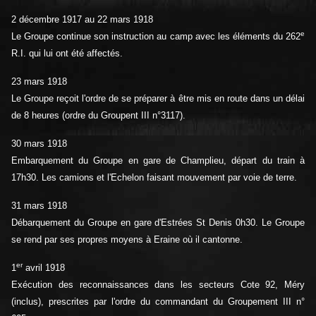
2 décembre 1917 au 22 mars 1918
e
Le Groupe continue son instruction au camp avec les éléments du 262
R.I. qui lui ont été affectés.
23 mars 1918
Le Groupe reçoit l'ordre de se préparer à être mis en route dans un délai
de 8 heures (ordre du Groupent III n°3117).
30 mars 1918
Embarquement du Groupe en gare de Champlieu, départ du train à
17h30. Les camions et l'Echelon faisant mouvement par voie de terre.
31 mars 1918
Débarquement du Groupe en gare d'Estrées St Denis 0h30. Le Groupe
se rend par ses propres moyens à Eraine où il cantonne.
er
1
avril 1918
Exécution des reconnaissances dans les secteurs Cote 92, Méry
(inclus), prescrites par l'ordre du commandant du Groupement III n°