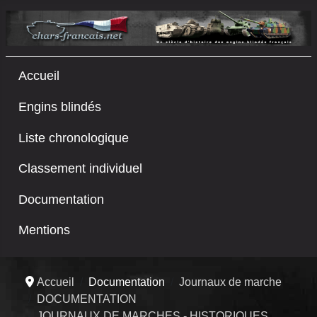
Accueil
Engins blindés
Liste chronologique
Classement individuel
Documentation
Mentions
Accueil
Documentation
Journaux de marche
DOCUMENTATION
JOURNAUX DE MARCHES - HISTORIQUES