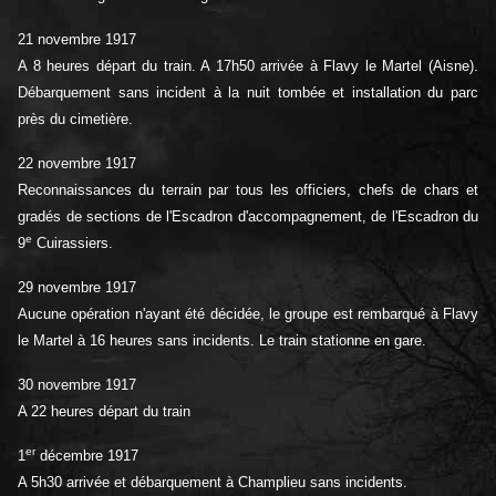
21 novembre 1917
A 8 heures départ du train. A 17h50 arrivée à Flavy le Martel (Aisne).
Débarquement sans incident à la nuit tombée et installation du parc
près du cimetière.
22 novembre 1917
Reconnaissances du terrain par tous les officiers, chefs de chars et
gradés de sections de l'Escadron d'accompagnement, de l'Escadron du
e
9
Cuirassiers.
29 novembre 1917
Aucune opération n'ayant été décidée, le groupe est rembarqué à Flavy
le Martel à 16 heures sans incidents. Le train stationne en gare.
30 novembre 1917
A 22 heures départ du train
er
1
décembre 1917
A 5h30 arrivée et débarquement à Champlieu sans incidents.