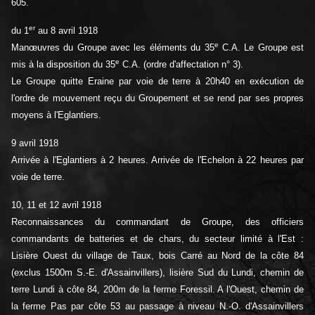
605.
er
du 1
au 8 avril 1918
e
Manœuvres du Groupe avec les éléments du 35
C.A. Le Groupe est
e
mis à la disposition du 35
C.A. (ordre d'affectation n° 3).
Le Groupe quitte Eraine par voie de terre à 20h40 en exécution de
l'ordre de mouvement reçu du Groupement et se rend par ses propres
moyens à l'Eglantiers.
9 avril 1918
Arrivée à l'Eglantiers à 2 heures. Arrivée de l'Echelon à 22 heures par
voie de terre.
10, 11 et 12 avril 1918
Reconnaissances du commandant de Groupe, des officiers
commandants de batteries et de chars, du secteur limité à l'Est :
Lisière Ouest du village de Taux, bois Carré au Nord de la côte 84
(exclus 1500m S.-E. d'Assainvillers), lisière Sud du Lundi, chemin de
terre Lundi à côte 84, 200m de la ferme Foressil. A l'Ouest, chemin de
la ferme Pas par côte 53 au passage à niveau N.-O. d'Assainvillers