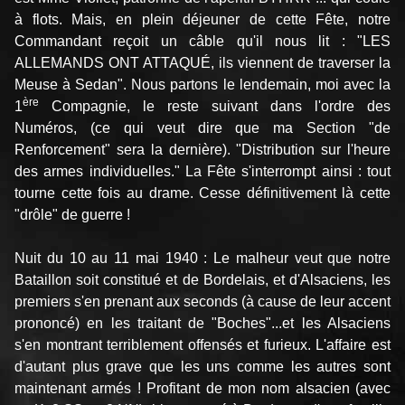
à flots. Mais, en plein déjeuner de cette Fête, notre
Commandant reçoit un câble qu'il nous lit : "LES
ALLEMANDS ONT ATTAQUÉ, ils viennent de traverser la
Meuse à Sedan". Nous partons le lendemain, moi avec la
ère
1
Compagnie, le reste suivant dans l'ordre des
Numéros, (ce qui veut dire que ma Section "de
Renforcement" sera la dernière). "Distribution sur l'heure
des armes individuelles." La Fête s'interrompt ainsi : tout
tourne cette fois au drame. Cesse définitivement là cette
"drôle" de guerre !
Nuit du 10 au 11 mai 1940 : Le malheur veut que notre
Bataillon soit constitué et de Bordelais, et d'Alsaciens, les
premiers s'en prenant aux seconds (à cause de leur accent
prononcé) en les traitant de "Boches"...et les Alsaciens
s'en montrant terriblement offensés et furieux. L'affaire est
d'autant plus grave que les uns comme les autres sont
maintenant armés ! Profitant de mon nom alsacien (avec