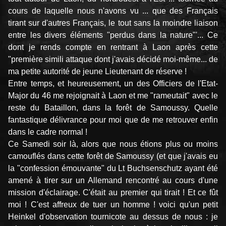
cours de laquelle nous n'avons vu ... que des Français
tirant sur d'autres Français, le tout sans la moindre liaison
entre les divers éléments "perdus dans la nature"'... Ce
dont je rends compte en rentrant à Laon après cette
"première simili attaque dont j'avais décidé moi-même... de
ma petite autorité de jeune Lieutenant de réserve !
Entre temps, et heureusement, un des Officiers de l'Etat-
Major du 46 me rejoignait à Laon et me "rameutait" avec le
reste du Bataillon, dans la forêt de Samoussy. Quelle
fantastique délivrance pour moi que de me retrouver enfin
dans le cadre normal !
Ce Samedi soir là, alors que nous étions plus ou moins
camouflés dans cette forêt de Samoussy (et que j'avais eu
la "confession émouvante" du Lt Buchsenschutz ayant été
amené à tirer sur un Allemand rencontré au cours d'une
mission d'éclairage. C'était au premier qui tirait ! Et ce fût
moi ! C'est affreux de tuer un homme ! voici qu'un petit
Heinkel d'observation tournicote au dessus de nous : je