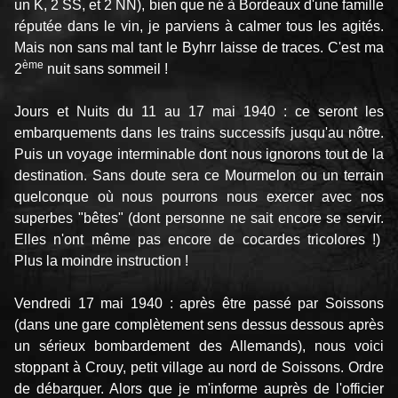
un K, 2 SS, et 2 NN), bien que né à Bordeaux d'une famille
réputée dans le vin, je parviens à calmer tous les agités.
Mais non sans mal tant le Byhrr laisse de traces. C'est ma
ème
2
nuit sans sommeil !
Jours et Nuits du 11 au 17 mai 1940 : ce seront les
embarquements dans les trains successifs jusqu'au nôtre.
Puis un voyage interminable dont nous ignorons tout de la
destination. Sans doute sera ce Mourmelon ou un terrain
quelconque où nous pourrons nous exercer avec nos
superbes "bêtes" (dont personne ne sait encore se servir.
Elles n'ont même pas encore de cocardes tricolores !)
Plus la moindre instruction !
Vendredi 17 mai 1940 : après être passé par Soissons
(dans une gare complètement sens dessus dessous après
un sérieux bombardement des Allemands), nous voici
stoppant à Crouy, petit village au nord de Soissons. Ordre
de débarquer. Alors que je m'informe auprès de l'officier