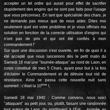
accepter un tel ordre qui aurait pour effet de sacrifier
stupidement des engins qui ne sont pas faits pour l'usage
que vous préconisez. En tant que spécialiste des chars, je
ne demande pas mieux que de vous aider. Dites moi
seulement quel est votre problème et je vous offrirais ma
solution en fonction de la correcte utilisation d'engins qui
n'ont pas de prix et qui ont été confiés à mon
commandement !"
Sur quoi une discussion s'est ouverte, en fin de quoi il a
été accepté que nous lancerions dès le petit matin du
Samedi 18 mai une "tournée-attaque" au nord de Laon, en
corps constitué de mes 5 Chars, ayant pour but à la fois
d'éclairer le Commandement et de détruire tout nid de
résistance. Ainsi se passa cette nouvelle nuit sans
ème
sommeil : c'était la 10
!.
Samedi 18 mai 1940 : Comme convenu, nous voici
"attaquant" au petit jour, ou, plutôt, faisant une randonnée
tout autour de Laon, du nord/ouest à l'Est ... tournée au