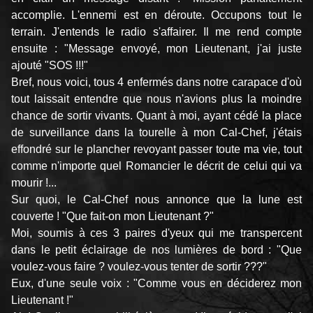
accomplie. L'ennemi est en déroute. Occupons tout le
terrain. J'entends le radio s'affairer. Il me rend compte
ensuite : "Message envoyé, mon Lieutenant, j'ai juste
ajouté "SOS !!!"
Bref, nous voici, tous 4 enfermés dans notre carapace d'où
tout laissait entendre que nous n'avions plus la moindre
chance de sortir vivants. Quant à moi, ayant cédé la place
de surveillance dans la tourelle à mon Cal-Chef, j'étais
effondré sur le plancher revoyant passer toute ma vie, tout
comme n'importe quel Romancier le décrit de celui qui va
mourir !...
Sur quoi, le Cal-Chef nous annonce que la lune est
couverte ! "Que fait-on mon Lieutenant ?"
Moi, soumis à ces 3 paires d'yeux qui me transpercent
dans le petit éclairage de nos lumières de bord : "Que
voulez-vous faire ? voulez-vous tenter de sortir ???"
Eux, d'une seule voix : "Comme vous en déciderez mon
Lieutenant !"