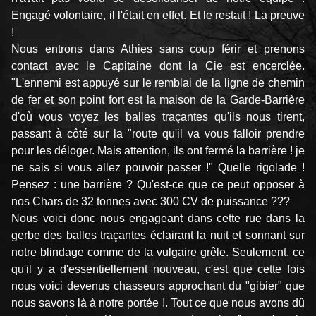
Engagé volontaire, il l'était en effet. Et le restait ! La preuve
!
Nous entrons dans Athies sans coup férir et prenons
contact avec le Capitaine dont la Cie est encerclée.
"L'ennemi est appuyé sur le remblai de la ligne de chemin
de fer et son point fort est la maison de la Garde-Barrière
d'où vous voyez les balles traçantes qu'ils nous tirent,
passant à côté sur la "route qu'il va vous falloir prendre
pour les déloger. Mais attention, ils ont fermé la barrière ! je
ne sais si vous allez pouvoir passer !" Quelle rigolade !
Pensez : une barrière ? Qu'est-ce que ce peut opposer à
nos Chars de 32 tonnes avec 300 CV de puissance ???
Nous voici donc nous engageant dans cette rue dans la
gerbe des balles traçantes éclairant la nuit et sonnant sur
notre blindage comme de la vulgaire grêle. Seulement, ce
qu'il y a d'essentiellement nouveau, c'est que cette fois
nous voici devenus chasseurs approchant du "gibier" que
nous savons là à notre portée !. Tout ce que nous avons dû