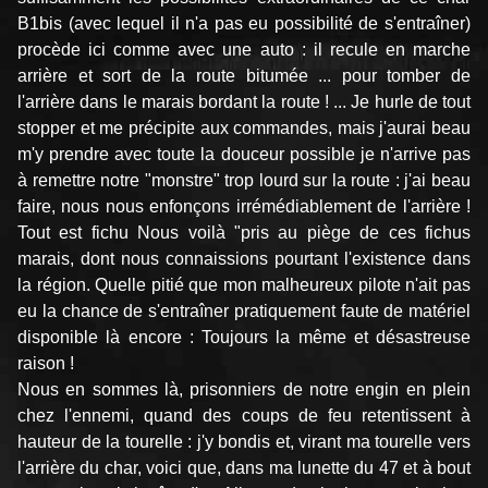
B1bis (avec lequel il n'a pas eu possibilité de s'entraîner)
procède ici comme avec une auto : il recule en marche
arrière et sort de la route bitumée ... pour tomber de
l'arrière dans le marais bordant la route ! ... Je hurle de tout
stopper et me précipite aux commandes, mais j'aurai beau
m'y prendre avec toute la douceur possible je n'arrive pas
à remettre notre "monstre" trop lourd sur la route : j'ai beau
faire, nous nous enfonçons irrémédiablement de l'arrière !
Tout est fichu Nous voilà "pris au piège de ces fichus
marais, dont nous connaissions pourtant l'existence dans
la région. Quelle pitié que mon malheureux pilote n'ait pas
eu la chance de s'entraîner pratiquement faute de matériel
disponible là encore : Toujours la même et désastreuse
raison !
Nous en sommes là, prisonniers de notre engin en plein
chez l'ennemi, quand des coups de feu retentissent à
hauteur de la tourelle : j'y bondis et, virant ma tourelle vers
l'arrière du char, voici que, dans ma lunette du 47 et à bout