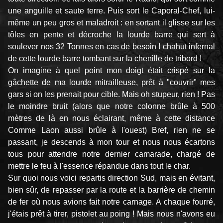
une anguille et saute terre. Puis sort le Caporal-Chef, lui-
même un peu gros et maladroit : en sortant il glisse sur les
tôles en pente et décroche la lourde barre qui sert à
soulever nos 32 Tonnes en cas de besoin ! chahut infernal
de cette lourde barre tombant sur la chenille de tribord !
On imagine à quel point mon doigt était crispé sur la
gâchette de ma lourde mitrailleuse, prêt à "couvrir" mes
gars si on les prenait pour cible. Mais oh stupeur, rien ! Pas
le moindre bruit (alors que notre colonne brûle à 500
mètres de là en nous éclairant, même à cette distance
Comme Laon aussi brûle à l'ouest) Bref, rien ne se
passant, je descends à mon tour et nous nous écartons
tous pour attendre notre dernier camarade, chargé de
mettre le feu à l'essence répandue dans tout le char.
Sur quoi nous voici repartis direction Sud, mais en évitant,
bien sûr, de repasser par la route et la barrière de chemin
de fer où nous avions fait notre carnage. A chaque fourré,
j'étais prêt à tirer, pistolet au poing ! Mais nous n'avons eu