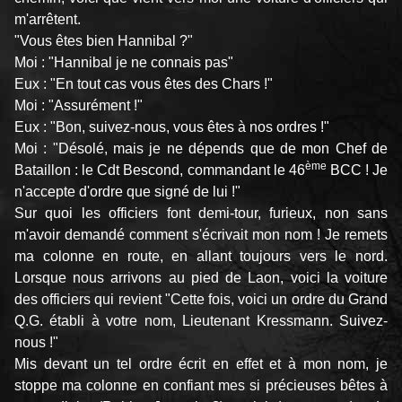
m'arrêtent.
"Vous êtes bien Hannibal ?"
Moi : "Hannibal je ne connais pas"
Eux : "En tout cas vous êtes des Chars !"
Moi : "Assurément !"
Eux : "Bon, suivez-nous, vous êtes à nos ordres !"
Moi : "Désolé, mais je ne dépends que de mon Chef de
ème
Bataillon : le Cdt Bescond, commandant le 46
BCC ! Je
n'accepte d'ordre que signé de lui !"
Sur quoi les officiers font demi-tour, furieux, non sans
m'avoir demandé comment s'écrivait mon nom ! Je remets
ma colonne en route, en allant toujours vers le nord.
Lorsque nous arrivons au pied de Laon, voici la voiture
des officiers qui revient "Cette fois, voici un ordre du Grand
Q.G. établi à votre nom, Lieutenant Kressmann. Suivez-
nous !"
Mis devant un tel ordre écrit en effet et à mon nom, je
stoppe ma colonne en confiant mes si précieuses bêtes à