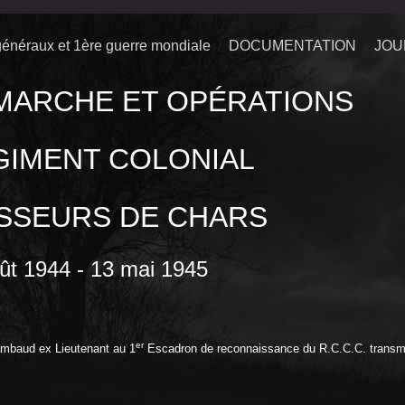
énéraux et 1ère guerre mondiale
DOCUMENTATION
JOU
MARCHE ET OPÉRATIONS
GIMENT COLONIAL
SSEURS DE CHARS
ût 1944 - 13 mai 1945
er
ambaud ex Lieutenant au 1
Escadron de reconnaissance du R.C.C.C. transm