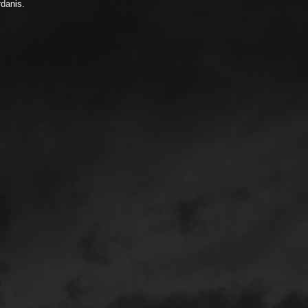
rdanis.