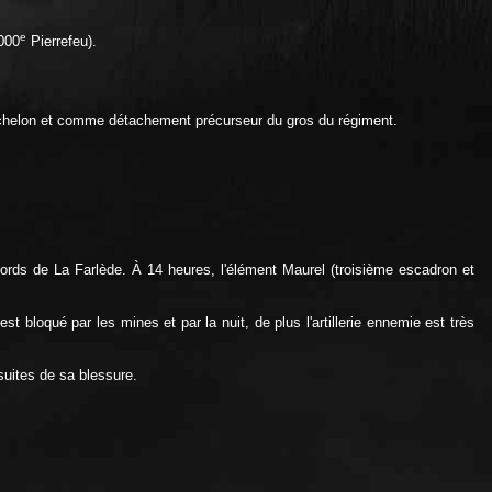
e
 000
Pierrefeu).
échelon et comme détachement précurseur du gros du régiment.
 abords de La Farlède. À 14 heures, l'élément Maurel (troisième escadron et
 bloqué par les mines et par la nuit, de plus l'artillerie ennemie est très
suites de sa blessure.