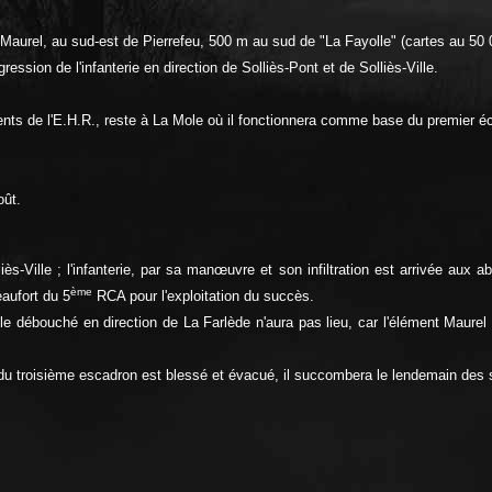
Maurel, au sud-est de Pierrefeu, 500 m au sud de "La Fayolle" (cartes au 50
ssion de l'infanterie en direction de Solliès-Pont et de Solliès-Ville.
ts de l'E.H.R., reste à La Mole où il fonctionnera comme base du premier 
oût.
liès-Ville ; l'infanterie, par sa manœuvre et son infiltration est arrivée aux
ème
aufort du 5
RCA pour l'exploitation du succès.
débouché en direction de La Farlède n'aura pas lieu, car l'élément Maurel est
 du troisième escadron est blessé et évacué, il succombera le lendemain des 