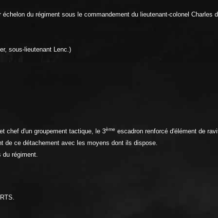
r échelon du régiment sous le commandement du lieutenant-colonel Charles do
er, sous-lieutenant Lenc.)
ème
et chef d'un groupement tactique, le 3
escadron renforcé d'élément de ravit
t de ce détachement avec les moyens dont ils dispose.
s du régiment.
RTS.
.