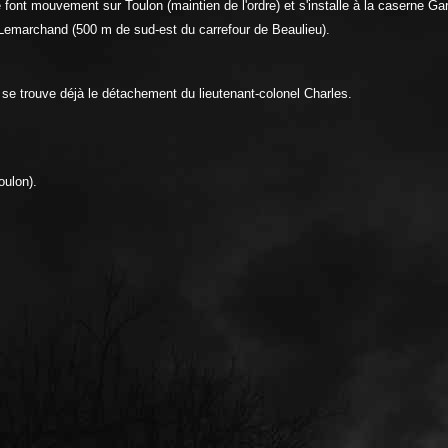
ont mouvement sur Toulon (maintien de l'ordre) et s'installe à la caserne Ga
Lemarchand (500 m de sud-est du carrefour de Beaulieu).
se trouve déjà le détachement du lieutenant-colonel Charles.
oulon).