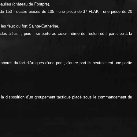
aulieu (château de Fontpré).
 de 150 - quatre pièces de 105 - une pièce de 37 FLAK - une pièce de 20
 les feux du fort Sainte-Catherine.
ades à fusil ; puis il se porte au cœur même de Toulon où il participe à la
ords du fort d'Artigues d'une part ; d'autre part ils neutralisent une partie
à la disposition d'un groupement tactique placé sous le commandement du