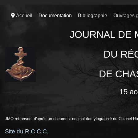
Accueil
Documentation
Bibliographie
Ouvrages g
JOURNAL DE 
DU
RÉ
DE
CHA
15 ao
JMO retranscrit d'après un document original dactylographié du Colonel R
Site du R.C.C.C.