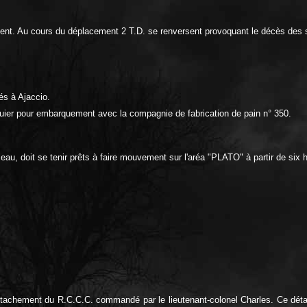
nt. Au cours du déplacement 2 T.D. se renversent provoquant le décès des s
és à Ajaccio.
uier pour embarquement avec la compagnie de fabrication de pain n° 350.
au, doit se tenir prêts à faire mouvement sur l'aréa "PLATO" à partir de six 
étachement du R.C.C.C. commandé par le lieutenant-colonel Charles. Ce déta