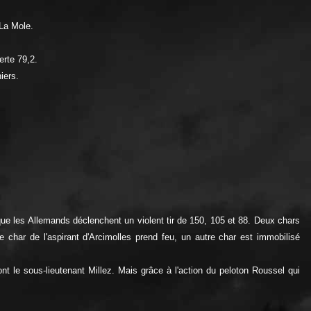
La Mole.
erte 79,2.
iers.
aque les Allemands déclenchent un violent tir de 150, 105 et 88. Deux chars
char de l'aspirant d'Arcimolles prend feu, un autre char est immobilisé
ont le sous-lieutenant Millez. Mais grâce à l'action du peloton Roussel qui