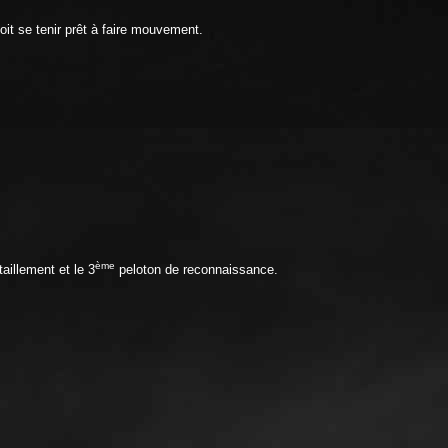
it se tenir prêt à faire mouvement.
ème
aillement et le 3
peloton de reconnaissance.