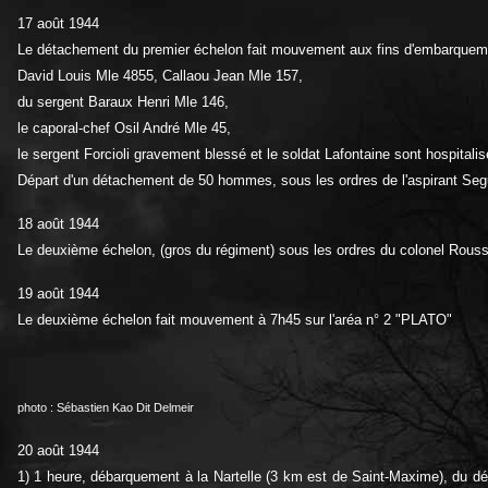
17 août 1944
Le détachement du premier échelon fait mouvement aux fins d'embarqueme
David Louis Mle 4855, Callaou Jean Mle 157,
du sergent Baraux Henri Mle 146,
le caporal-chef Osil André Mle 45,
le sergent Forcioli gravement blessé et le soldat Lafontaine sont hospitalis
Départ d'un détachement de 50 hommes, sous les ordres de l'aspirant Seg
18 août 1944
Le deuxième échelon, (gros du régiment) sous les ordres du colonel Rousse
19 août 1944
Le deuxième échelon fait mouvement à 7h45 sur l'aréa n° 2 "PLATO"
photo : Sébastien Kao Dit Delmeir
20 août 1944
1) 1 heure, débarquement à la Nartelle (3 km est de Saint-Maxime), du d