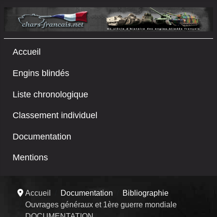
Accueil
Engins blindés
Liste chronologique
Classement individuel
Documentation
Mentions
Accueil
Documentation
Bibliographie
Ouvrages généraux et 1ère guerre mondiale
DOCUMENTATION