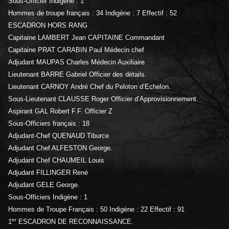
Sous-Officier Indigène : 1
Hommes de troupe français : 34 Indigène : 7 Effectif : 52
ESCADRON HORS RANG
Capitaine LAMBERT Jean CAPITAINE Commandant
Capitaine PRAT CARABIN Paul Médecin chef
Adjudant MAUPAS Charles Médecin Auxiliaire
Lieutenant BARRE Gabriel Officier des détails.
Lieutenant CARNOY André Chef du Peloton d’Echelon.
Sous-Lieutenant CLAUSSE Roger Officier d’Approvisionnement.
Aspirant GAL Robert F.F. Officier Z
Sous-Officiers français : 18
Adjudant-Chef QUENAUD Tiburce
Adjudant Chef ALFESTON George.
Adjudant Chef CHAUMEIL Louis
Adjudant FILLINGER René
Adjudant GELE George.
Sous-Officiers Indigène : 1
Hommes de Troupe Français : 50 Indigène : 22 Effectif : 91
er
1
ESCADRON DE RECONNAISSANCE.