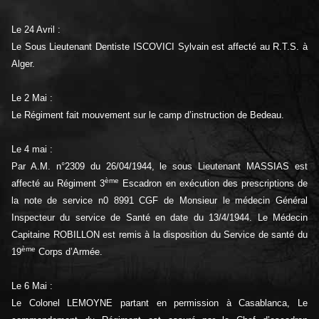
Le 24 Avril :
Le Sous Lieutenant Dentiste ISCOVICI Sylvain est affecté au R.T.S. à
Alger.
Le 2 Mai :
Le Régiment fait mouvement sur le camp d’instruction de Bedeau.
Le 4 mai :
Par A.M. n°2309 du 26/04/1944, le sous Lieutenant MASSIAS est
ème
affecté au Régiment 3
Escadron en exécution des prescriptions de
la note de service n0 8991 CGF de Monsieur le médecin Général
Inspecteur du service de Santé en date du 13/4/1944. Le Médecin
Capitaine ROBILLON est remis à la disposition du Service de santé du
ème
19
Corps d’Armée.
Le 6 Mai :
Le Colonel LEMOYNE partant en permission à Casablanca, Le