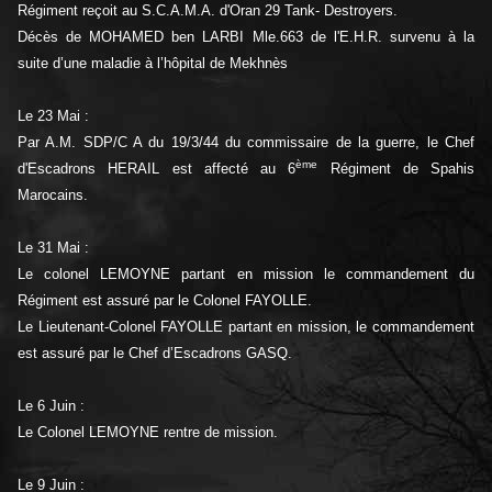
Régiment reçoit au S.C.A.M.A. d'Oran 29 Tank- Destroyers.
Décès de MOHAMED ben LARBI Mle.663 de l'E.H.R. survenu à la
suite d’une maladie à l’hôpital de Mekhnès
Le 23 Mai :
Par A.M. SDP/C A du 19/3/44 du commissaire de la guerre, le Chef
ème
d'Escadrons HERAIL est affecté au 6
Régiment de Spahis
Marocains.
Le 31 Mai :
Le colonel LEMOYNE partant en mission le commandement du
Régiment est assuré par le Colonel FAYOLLE.
Le Lieutenant-Colonel FAYOLLE partant en mission, le commandement
est assuré par le Chef d’Escadrons GASQ.
Le 6 Juin :
Le Colonel LEMOYNE rentre de mission.
Le 9 Juin :