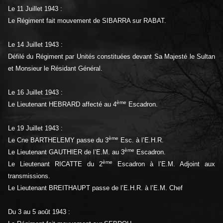
Le 11 Juillet 1943 :
Le Régiment fait mouvement de SIBARRA sur RABAT.
Le 14 Juillet 1943 :
Défilé du Régiment par Unités constituées devant Sa Majesté le Sultan
et Monsieur le Résidant Général.
Le 16 Juillet 1943 :
ème
Le Lieutenant HEBRARD affecté au 4
Escadron.
Le 19 Juillet 1943 :
ème
Le Cne BARTHELEMY passe du 3
Esc. à l’E.H.R.
ème
Le Lieutenant GAUTHIER de l’E.M. au 3
Escadron.
ème
Le Lieutenant RICATTE du 2
Escadron à l’E.M. Adjoint aux
transmissions.
Le Lieutenant BREITHAUPT passe de l’E.H.R. à l’E.M. Chef
Du 3 au 5 août 1943 :