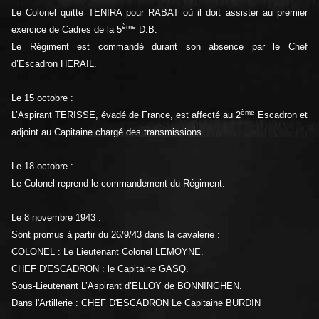
Le Colonel quitte TENIRA pour RABAT où il doit assister au premier
ème
exercice de Cadres de la 5
D.B.
Le Régiment est commandé durant son absence par le Chef
d’Escadron HERAIL.
Le 15 octobre :
ème
L’Aspirant TERISSE, évadé de France, est affecté au 2
Escadron et
adjoint au Capitaine chargé des transmissions.
Le 18 octobre :
Le Colonel reprend le commandement du Régiment.
Le 8 novembre 1943 :
Sont promus à partir du 26/9/43 dans la cavalerie :
COLONEL : Le Lieutenant Colonel LEMOYNE.
CHEF D'ESCADRON : le Capitaine GASQ.
Sous-Lieutenant L’Aspirant d’ELLOY de BONNINGHEN.
Dans l'Artillerie : CHEF D'ESCADRON Le Capitaine BURDIN