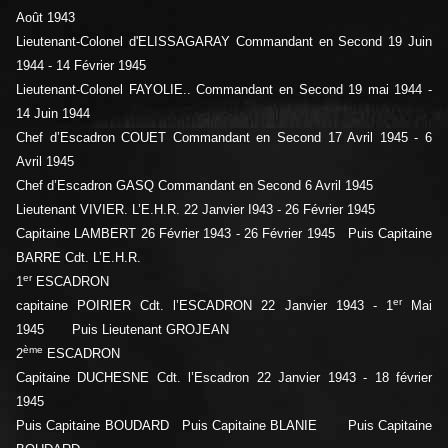
Août 1943
Lieutenant-Colonel d'ELISSAGARAY Commandant en Second 19 Juin
1944 - 14 Février 1945
Lieutenant-Colonel FAYOLIE.. Commandant en Second 19 mai 1944 -
14 Juin 1944
Chef d’Escadron COUET Commandant en Second 17 Avril 1945 - 6
Avril 1945
Chef d’Escadron GASQ Commandant en Second 6 Avril 1945
Lieutenant VIVIER. L’E.H.R. 22 Janvier I943 - 26 Février 1945
Capitaine LAMBERT 26 Février 1943 - 26 Février 1945 Puis Capitaine
BARRE Cdt. L’E.H.R.
er
1
ESCADRON
er
capitaine POIRIER Cdt. l’ESCADRON 22 Janvier 1943 - 1
Mai
1945 Puis Lieutenant GROJEAN
ème
2
ESCADRON
Capitaine DUCHESNE Cdt. l’Escadron 22 Janvier 1943 - 18 février
1945
Puis Capitaine BOUDARD Puis Capitaine BLANIE Puis Capitaine