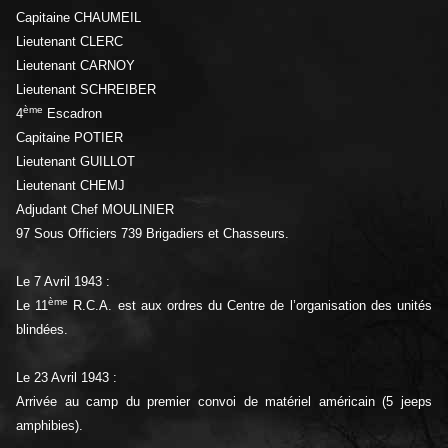
Capitaine CHAUMEIL
Lieutenant CLERC
Lieutenant CARNOY
Lieutenant SCHREIBER
ème
4
Escadron
Capitaine POTIER
Lieutenant GUILLOT
Lieutenant CHEMJ
Adjudant Chef MOULINIER
97 Sous Officiers 739 Brigadiers et Chasseurs.
Le 7 Avril 1943 :
ème
Le 11
R.C.A. est aux ordres du Centre de l’organisation des unités
blindées.
Le 23 Avril 1943 :
Arrivée au camp du premier convoi de matériel américain (5 jeeps
amphibies).