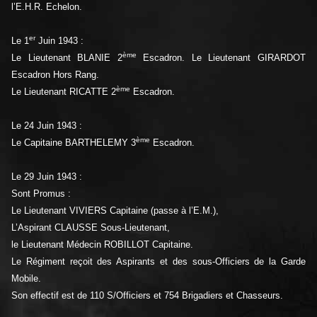
l’E.H.R. Echelon.
er
Le 1
Juin 1943 :
ème
Le Lieutenant BLANIE 2
Escadron. Le Lieutenant GIRARDOT
Escadron Hors Rang.
ème
Le Lieutenant RICATTE 2
Escadron.
Le 24 Juin 1943 :
ème
Le Capitaine BARTHELEMY 3
Escadron.
Le 29 Juin 1943 :
Sont Promus :
Le Lieutenant VIVIERS Capitaine (passe à l’E.M.),
L’Aspirant CLAUSSE Sous-Lieutenant,
le Lieutenant Médecin ROBILLOT Capitaine.
Le Régiment reçoit des Aspirants et des sous-Officiers de la Garde
Mobile.
Son effectif est de 110 S/Officiers et 754 Brigadiers et Chasseurs.