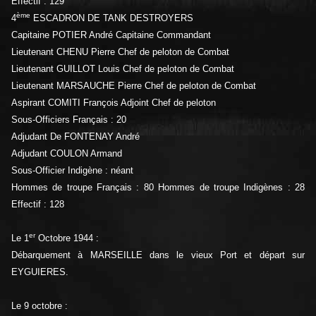
Effectif : 129
ème
4
ESCADRON DE TANK DESTROYERS
Capitaine POTIER André Capitaine Commandant
Lieutenant CHENU Pierre Chef de peloton de Combat
Lieutenant GUILLOT Louis Chef de peloton de Combat
Lieutenant MARSAUCHE Pierre Chef de peloton de Combat
Aspirant COMITI François Adjoint Chef de peloton
Sous-Officiers Français : 20
Adjudant De FONTENAY André
Adjudant COULON Armand
Sous-Officier Indigène : néant
Hommes de troupe Français : 80 Hommes de troupe Indigènes : 28
Effectif : 128
er
Le 1
Octobre 1944 :
Débarquement à MARSEILLE dans le vieux Port et départ sur
EYGUIERES.
Le 9 octobre :