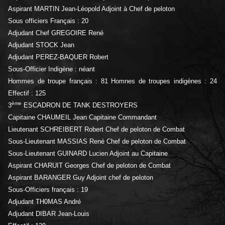
Aspirant MARTIN Jean-Léopold Adjoint à Chef de peloton
Sous officiers Français : 20
Adjudant Chef GREGOIRE René
Adjudant STOCK Jean
Adjudant PEREZ-BAQUER Robert
Sous-Officier Indigène : néant
Hommes de troupe français : 81 Homnes de troupes indigènes : 24
Effectif : 125
ème
3
ESCADRON DE TANK DESTROYERS
Capitaine CHAUMEIL Jean Capitaine Commandant
Lieutenant SCHREIBERT Robert Chef de peloton de Combat
Sous-Lieutenant MASSIAS René Chef de peloton de Combat
Sous-Lieutenant GUINARD Lucien Adjoint au Capitaine
Aspirant CHARUIT Georges Chef de peloton de Combat
Aspirant BARANGER Guy Adjoint chef de peloton
Sous-Officiers français : 19
Adjudant TH0MAS André
Adjudant DIBAR Jean-Louis