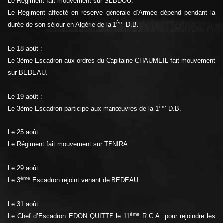
Le Régiment fait mouvement sur SEBDOU.
Le Régiment affecté en réserve générale d’Armée dépend pendant la
ère
durée de son séjour en Algérie de la 1
D.B.
Le 18 août :
Le 3ème Escadron aux ordres du Capitaine CHAUMEIL fait mouvement
sur BEDEAU.
Le 19 août :
ère
Le 3ème Escadron participe aux manœuvres de la 1
D.B.
Le 25 août :
Le Régiment fait mouvement sur TENIRA.
Le 29 août :
ème
Le 3
Escadron rejoint venant de BEDEAU.
Le 31 août :
ème
Le Chef d’Escadron EDON QUITTE le 11
R.C.A. pour rejoindre les