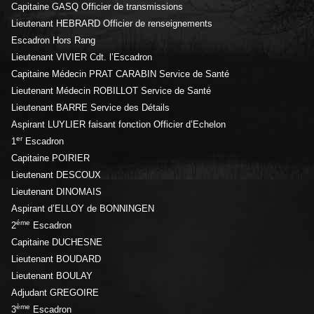
Capitaine GASQ Officier de transmissions
Lieutenant HEBRARD Officier de renseignements
Escadron Hors Rang
Lieutenant VIVIER Cdt. l’Escadron
Capitaine Médecin PRAT CARABIN Service de Santé
Lieutenant Médecin ROBILLOT Service de Santé
Lieutenant BARRE Service des Détails
Aspirant LUYLIER faisant fonction Officier d’Echelon
er
1
Escadron
Capitaine POIRIER
Lieutenant DESCOUX
Lieutenant DINOMAIS
Aspirant d’ELLOY de BONNINGEN
éme
2
Escadron
Capitaine DUCHESNE
Lieutenant BOUDARD
Lieutenant BOULAY
Adjudant GREGOIRE
ème
3
Escadron