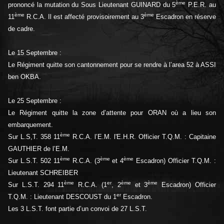
ème
prononcé la mutation du Sous Lieutenant GUINARD du 5
P.E.R. au
ème
ème
11
R.C.A. Il est affecté provisoirement au 3
Escadron en réserve
de cadre.
Le 15 Septembre :
Le Régiment quitte son cantonnement pour se rendre à l’area 52 à ASSI
ben OKBA.
Le 25 Septembre :
Le Régiment quitte la zone d’attente pour ORAN où a lieu son
embarquement.
ème
Sur L.S,T. 358 11
R.C.A. l’E.M. l'E.H.R. Officier T.Q.M. : Capitaine
GAUTHIER de l’E.M.
ème
ème
ème
Sur L.S.T. 502 11
R.C.A. (3
et 4
Escadron) Officier T.Q.M. :
Lieutenant SCHREIBER
ème
er
ème
ème
Sur L.S.T. 294 11
R.C.A. (1
, 2
et 3
Escadron) Officier
er
T.Q.M. : Lieutenant DESCOUST du 1
Escadron.
Les 3 L.S.T. font partie d’un convoi de 27 L.S.T.