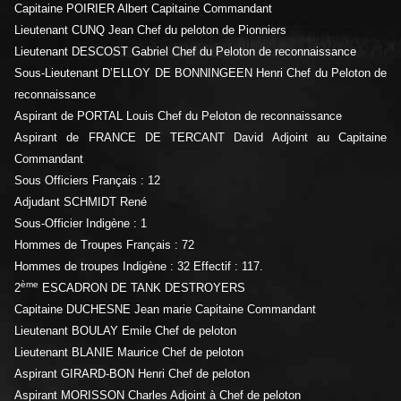
Capitaine POIRIER Albert Capitaine Commandant
Lieutenant CUNQ Jean Chef du peloton de Pionniers
Lieutenant DESCOST Gabriel Chef du Peloton de reconnaissance
Sous-Lieutenant D’ELLOY DE BONNINGEEN Henri Chef du Peloton de
reconnaissance
Aspirant de PORTAL Louis Chef du Peloton de reconnaissance
Aspirant de FRANCE DE TERCANT David Adjoint au Capitaine
Commandant
Sous Officiers Français : 12
Adjudant SCHMIDT René
Sous-Officier Indigène : 1
Hommes de Troupes Français : 72
Hommes de troupes Indigène : 32 Effectif : 117.
ème
2
ESCADRON DE TANK DESTROYERS
Capitaine DUCHESNE Jean marie Capitaine Commandant
Lieutenant BOULAY Emile Chef de peloton
Lieutenant BLANIE Maurice Chef de peloton
Aspirant GIRARD-BON Henri Chef de peloton
Aspirant MORISSON Charles Adjoint à Chef de peloton