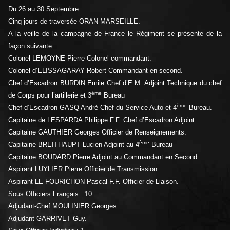
Du 26 au 30 Septembre :
Cinq jours de traversée ORAN-MARSEILLE.
A la veille de la campagne de France le Régiment se présente de la
façon suivante :
Colonel LEMOYNE Pierre Colonel commandant.
Colonel d’ELISSAGARAY Robert Commandant en second.
Chef d’Escadron BURDIN Emile Chef d’E.M. Adjoint Technique du chef
ème
de Corps pour l’artillerie et 3
Bureau
ème
Chef d’Escadron GASQ André Chef du Service Auto et 4
Bureau.
Capitaine de LESPARDA Philippe F.F. Chef d’Escadron Adjoint.
Capitaine GAUTHIER Georges Officier de Renseignements.
ème
Capitaine BREITHAUPT Lucien Adjoint au 4
Bureau
Capitaine BOUDARD Pierre Adjoint au Commandant en Second
Aspirant LUYLIER Pierre Officier de Transmission.
Aspirant LE FOURICHON Pascal F.F. Officier de Liaison.
Sous Officiers Français : 10
Adjudant-Chef MOULINIER Georges.
Adjudant GARRIVET Guy.