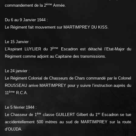
ème
commandement de la 2
Armée.
Du 6 au 9 Janvier 1944 :
Le Régiment fait mouvement sur MARTIMPREY DU KISS.
Le 15 Janvier :
ème
L’Aspirant LUYLIER du 3
Escadron est détaché l’Etat-Major du
Régiment comme adjoint au Capitaine des transmissions.
Le 24 janvier :
Le Régiment Colonial de Chasseurs de Chars commandé par le Colonel
ROUSSEAU arrive MARTIMPREY pour y suivre l’instruction auprès du
ème
11
R.C.A.
Le 5 février 1944 :
ère
er
Le Chasseur de 1
classe GUILLERT Gilbert du 1
Escadron se tue
accidentellement 500 mètres au sud de MARTIMPREY sur la route
d’OUJDA.