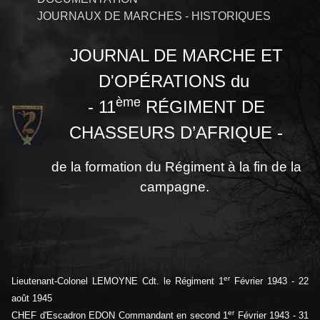
JOURNAUX DE MARCHES - HISTORIQUES
JOURNAL DE MARCHE ET
D'OPÉRATIONS du
ème
- 11
RÉGIMENT DE
CHASSEURS D’AFRIQUE -
de la formation du Régiment à la fin de la
campagne.
er
Lieutenant-Colonel LEMOYNE Cdt. le Régiment 1
Février 1943 - 22
août 1945
er
CHEF d'Escadron EDON Commandant en second 1
Février 1943 - 31