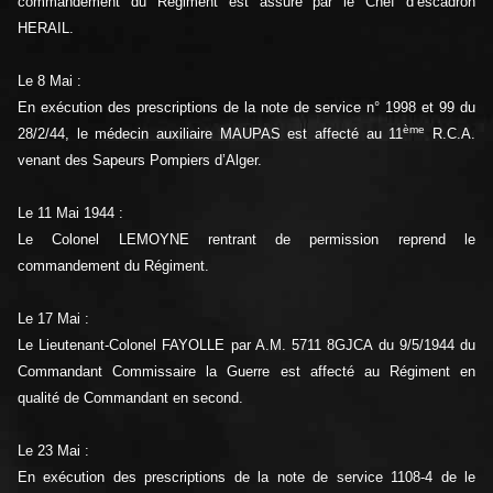
commandement du Régiment est assuré par le Chef d’escadron
HERAIL.
Le 8 Mai :
En exécution des prescriptions de la note de service n° 1998 et 99 du
ème
28/2/44, le médecin auxiliaire MAUPAS est affecté au 11
R.C.A.
venant des Sapeurs Pompiers d’Alger.
Le 11 Mai 1944 :
Le Colonel LEMOYNE rentrant de permission reprend le
commandement du Régiment.
Le 17 Mai :
Le Lieutenant-Colonel FAYOLLE par A.M. 5711 8GJCA du 9/5/1944 du
Commandant Commissaire la Guerre est affecté au Régiment en
qualité de Commandant en second.
Le 23 Mai :
En exécution des prescriptions de la note de service 1108-4 de le