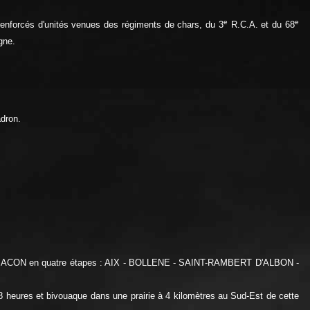
e
e
renforcés d'unités venues des régiments de chars, du 3
R.C.A. et du 68
gne.
dron.
 de MACON en quatre étapes : AIX - BOLLENE - SAINT-RAMBERT D'ALBON -
heures et bivouaque dans une prairie à 4 kilomètres au Sud-Est de cette