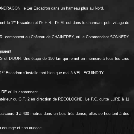
MONDRAGON, le 1er Escadron dans un hameau plus au Nord.
er
nt le 1
Escadron et l'E.H.R., l'E.M. est dans le charmant petit village de
'E.H.R. cantonnent au Château de CHAINTREY, où le Commandant SONNERY
gnaient.
 et DIJON. Une étape de 150 km qui remet en mémoire à tous les crus
er
1
Escadron s'installe tant bien que mal à VELLEGUINDRY.
RE où ils cantonnent.
intérieur du G.T. 2 en direction de RECOLOGNE. Le P.C. quitte LURE à 11
arcouru 3 à 400 mètres dans un bois très dense, elles se heurtent à des
n courage et son audace.