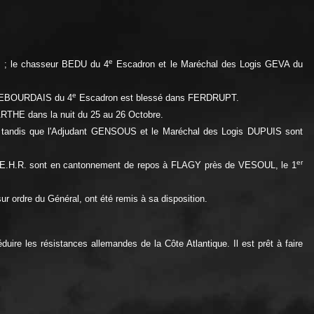
e
is ; le chasseur BEDU du 4
Escadron et le Maréchal des Logis GEVA du
e
s LEBOURDAIS du 4
Escadron est blessé dans FERDRUPT.
ARTHE dans la nuit du 25 au 26 Octobre.
nt, tandis que l'Adjudant GENSOUS et le Maréchal des Logis DUPUIS sont
er
et l'E.H.R. sont en cantonnement de repos à FLAGY près de VESOUL, le 1
ur ordre du Général, ont été remis à sa disposition.
re les résistances allemandes de la Côte Atlantique. Il est prêt à faire