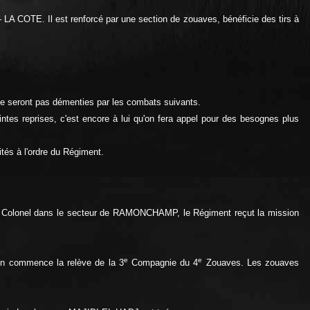
LA COTE. Il est renforcé par une section de zouaves, bénéficie des tirs à
ne seront pas démenties par les combats suivants.
intes reprises, c'est encore à lui qu'on fera appel pour des besognes plus
és à l'ordre du Régiment.
 le Colonel dans le secteur de RAMONCHAMP, le Régiment reçut la mission
e
e
n commence la relève de la 3
Compagnie du 4
Zouaves. Les zouaves