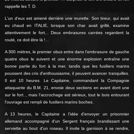
rappelle les T. D.
L'un d'eux est amené derrière une murette. Son tireur, qui avait
eu chaud en ITALIE, lorsque son char avait grillé, examine
attentivement le fort... Deux embrasures carrées regardent la
routé, ce doit être là !...
A 300 mètres, le premier obus entre dans l'embrasure de gauche
quatre obus le suivent et une énorme explosion entraîne une
bonne partie du fort à la mer, tandis que les fusiliers marins
poussent des cris d'enthousiasme, il peuvent avancer tranquilles.
Il est 10 heures. Le Capitaine, commandant la Compagnie
attaquante du B.M. 21, envoie deux sections en avant dont une
sur le fort.., mais l'accrochage est sérieux, tout le bois entourant
l'ouvrage est rempli de fusiliers marins boches.
A 13 heures, le Capitaine a l'idée d'envoyer un prisonnier
allemand accompagné d'un Sergent français brandissant une
serviette au bout d'un roseau. Il invite la garnison à se rendre,