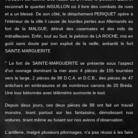
reconnaît le quartier AIGUILLON où il livre des combats de rues
et a un blessé. De son côté, le détachement PERIQUET opère à
l'intérieur de la ville il cause de lourdes pertes aux Allemands au
fort de la MALGUE, détruit des casemates et des nids de
mitrailleuses. Enfin, tout au Sud, le peloton de LA ROCHE, mis en
goût sans doute par son exploit de la veille, anéantit le fort
SAINTE-MARGUERITE
" Le fort de SAINTE-MARGUERITE se présente sous l'aspect
d'un ouvrage dominant la mer avec 4 pièces de 155 tournées
vers le large, 2 pièces de 88 D.C.A. et D.C.B., des pièces de 47
antichars en embrasures et de nombreux canons de 20 Bréda.
Une tour bétonnée avec télémètre surmonte le tout.
Depuis deux jours, ces deux pièces de 88 ont fait un travail
monstre, tirant partout sur les fantassins, démolissant nos
voitures, tirant même au fusant sur nos avions d'observation.
L'artillerie, malgré plusieurs pilonnages, n'a pas réussi à les faire