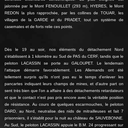
jalonnée par le Mont FENOUILLET (293 m), HYERES, le Mont
REDON la plus rapprochée, par les collines de TOUAR, les
villages de la GARDE et du PRADET, tout un système de
casemates et de forts relie ces points.
Dès le 19 au soir, nos éléments du détachement Nord
s'établissent à 1 kilomètre au Sud de PAS du CERF, tandis que le
peloton LACASSIN se porte au GALOUPET. Le lendemain
l'attaque démarre favorablement. Les Allemands ont été
tellement surpris qu'ils n'ont pas eu le temps d'enlever les
pancartes indiquant leurs champs de mines, et d'autre part on
sent très bien que l'on a affaire à des détachements retardateurs
et que le contact n'est pas pris encore avec la véritable position
de résistance. Au cours de quelques escarmouches, le peloton
DARD, au Nord, neutralise des nids de mitrailleuses et fait 7
prisonniers, il s'établit pour la nuit au château de SAUVEBONNE.
Au Sud, le peloton LACASSIN appuie le B.M. 24 progressant sur