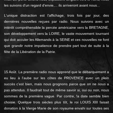
les suivons d'un regard d'envie,... ils arriveront avant nous...
L'unique distraction est l'affichage, trois fois par jour, des
dernières nouvelles reçues par radio. Nous suivons avec un
intérêt compréhensible la percée américaine vers la BRETAGNE,
son développement vers la LOIRE, le vaste mouvement tournant
qui doit acculer les Allemands à la SEINE et ces nouvelles ne font
que grandir notre impatience de prendre part tout de suite à la
fête de la Libération de la Patrie.
15 Août. La première radio nous apprend que le débarquement a
eu lieu à l'aube sur les côtes de PROVENCE avec un plein
succès c'est bien, mais nous grognons parce que on ne nous a
pas attendus. Il faudrait tout de même savoir si, oui ou non, nous
sommes de la première vague. Par contre, !a date semble bien
choisie. Quelque trois siècles plus tôt, le roi LOUIS XIII faisait
donation à la Vierge Marie de son royaume envahi sur toutes ses