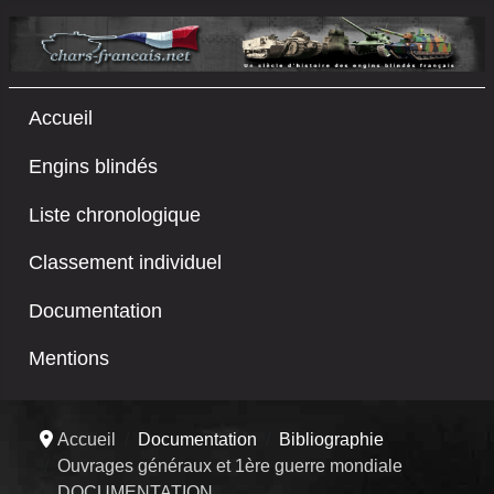
Accueil
Engins blindés
Liste chronologique
Classement individuel
Documentation
Mentions
Accueil
Documentation
Bibliographie
Ouvrages généraux et 1ère guerre mondiale
DOCUMENTATION