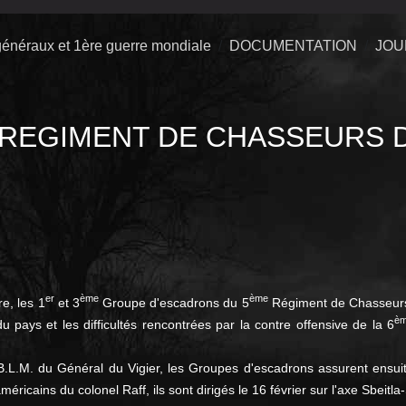
énéraux et 1ère guerre mondiale
DOCUMENTATION
JOU
REGIMENT DE CHASSEURS D
er
ème
ème
e, les 1
et 3
Groupe d'escadrons du 5
Régiment de Chasseurs 
è
u pays et les difficultés rencontrées par la contre offensive de la 6
.L.M. du Général du Vigier, les Groupes d'escadrons assurent ensuite
icains du colonel Raff, ils sont dirigés le 16 février sur l'axe Sbeitl