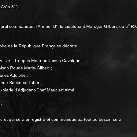
 Aréa 31).
e
éral commandant l'Armée "B", le Lieutenant Maroger Gilbert, du 5
R.C
ire de la République Française décrète :
ctive - Troupes Métropolitaines Cavalerie :
ison Rouge Marie-Gilbert ;
arles Adolphe ;
gène Soukehal Tahar ;
 -Marie, l'Adjudant-Chef Mauclert Aimé.
e.
cret qui sera enregistré et communiqué partout où besoin sera.