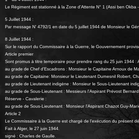
Le Régiment est stationné à la Zone d'Attente N° 1 (Assi ben Okba -
5 Juillet 1944 :
Par message N' 4792/1 en date du 5 juillet 1944 de Monsieur le Gén
8 Juillet 1944 :
Sur le rapport du Commissaire à la Guerre, le Gouvernement proviso
Article premier
Sont promus à titre temporaire pour prendre rang du 25 juin 1944 : A
au grade de Chef d'Escadrons : Monsieur le Capitaine Arnoux de Ma
au grade de Capitaine: Monsieur le Lieutenant Dumesnil Robert, Ch
au grade de Lieutenant indigène : Monsieur le Sous-Lieutenant indi
au grade de Sous-Lieutenant : Messieurs l'Aspirant Prévost Bernard
Réserve - Cavalerie :
au grade de Sous-Lieutenant : Monsieur l'Aspirant Chazot Guy-Mari
Article 2
Le Commissaire à la Guerre est chargé de l'exécution du présent dé
Fait à Alger, le 27 juin 1944.
signé : Charles de Gaulle.