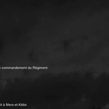
e le commandement du Régiment.
t à Mers-el-Kébir.