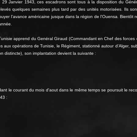
e 29 Janvier 1943, ces escadrons sont tous à la disposition du Généra
relevés quelques semaines plus tard par des unités motorisées. Ils so
ppuyer l'avance américaine jusque dans la région de l'Ouensa. Bientôt
 année.
 Tunisie apprend du Genéral Giraud (Commandant en Chef des forces de
s aux opérations de Tunisie, le Régiment, stationné autour d’Alger, su
distincte), son implantation devient la suivante :
dant le courant du mois d'aout dans le même temps se poursuit le rec
43 :