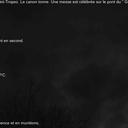
int-Tropez. Le canon tonne. Une messe est célébrée sur le pont du " G
nt en second.
P.C.
ence et en munitions.