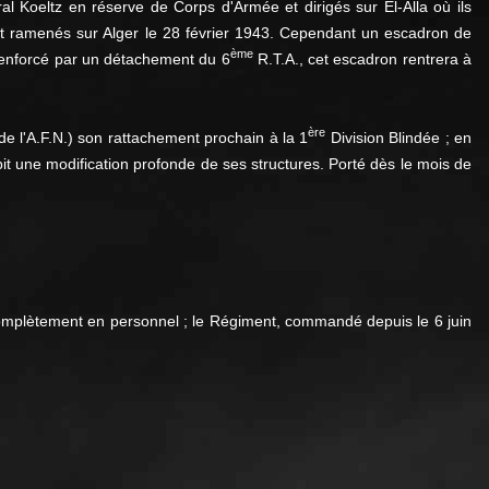
l Koeltz en réserve de Corps d'Armée et dirigés sur El-Alla où ils
nt ramenés sur Alger le 28 février
1943. Cependant un escadron de
ème
 renforcé par un détachement du 6
R.T.A., cet escadron rentrera à
ère
 l'A.F.N.) son rattachement prochain à la 1
Division Blindée ; en
bit une modification profonde de ses structures. Porté dès le mois de
omplètement en personnel ; le Régiment, commandé depuis le 6 juin