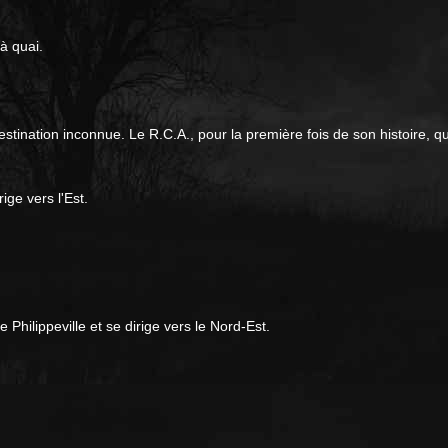
à quai.
tination inconnue. Le R.C.A., pour la première fois de son histoire, qui
ige vers l'Est.
Philippeville et se dirige vers le Nord-Est.