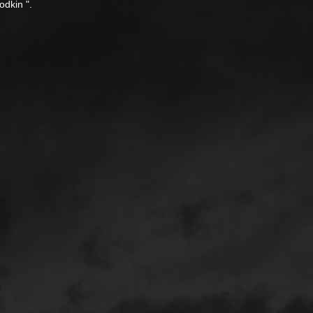
odkin ".