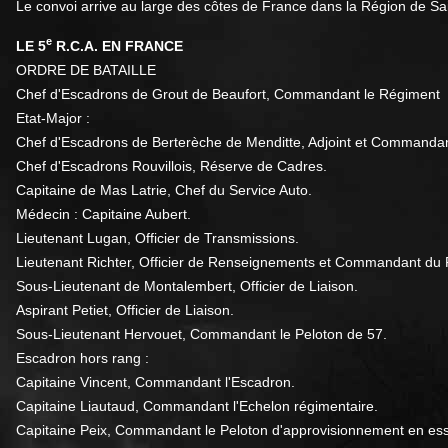
Le convoi arrive au large des côtes de France dans la Région de Sa
e
LE 5
R.C.A. EN FRANCE
ORDRE DE BATAILLE
Chef d'Escadrons de Grout de Beaufort, Commandant le Régiment
Etat-Major :
Chef d'Escadrons de Berterèche de Menditte, Adjoint et Commanda
Chef d'Escadrons Rouvillois, Réserve de Cadres.
Capitaine de Mas Latrie, Chef du Service Auto.
Médecin : Capitaine Aubert.
Lieutenant Lugan, Officier de Transmissions.
Lieutenant Richter, Officier de Renseignements et Commandant du 
Sous-Lieutenant de Montalembert, Officier de Liaison.
Aspirant Petiet, Officier de Liaison.
Sous-Lieutenant Hervouet, Commandant le Peloton de 57.
Escadron hors rang :
Capitaine Vincent, Commandant l'Escadron.
Capitaine Liautaud, Commandant l'Echelon régimentaire.
Capitaine Peix, Commandant le Peloton d'approvisionnement en ess