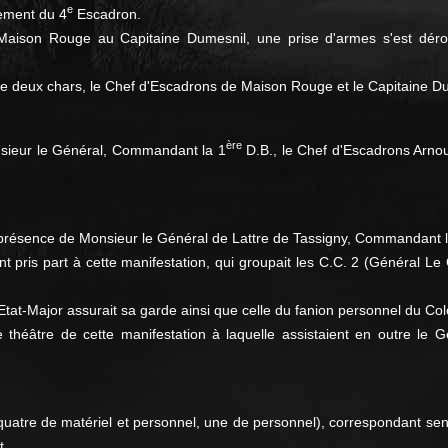
e
ement du 4
Escadron.
Maison Rouge au Capitaine Dumesnil, une prise d'armes s'est dér
tre deux chars, le Chef d'Escadrons de Maison Rouge et le Capitaine Dume
ère
onsieur le Général, Commandant la 1
D.B., le Chef d'Escadrons Arno
a présence de Monsieur le Général de Lattre de Tassigny, Commandant l'
 pris part à cette manifestation, qui groupait les C.C. 2 (Général Le
tat-Major assurait sa garde ainsi que celle du fanion personnel du Col
e théâtre de cette manifestation à laquelle assistaient en outre le
(quatre de matériel et personnel, une de personnel), correspondant se
t.