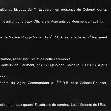
e
oulée au bivouac du 4
Escadron en présence du Colonel Kientz,
snil ont offert aux Officiers et Aspirants du Régiment un apéritif.
e
e
ux de Maison Rouge Marie, du 5
R.C.A. est affecté au 2
Régiment
Armée, rehaussait l'éclat de cette cérémonie.
 Couteulx de Gaumont) et C.C. 3 (Colonel Caldairou). Le C.C. a pris
onel.
ère
 Général du Vigier, Commandant la 1
D.B. et le Colonel Rousset,
nsiblement aux quatre Escadrons de combat. Les éléments de l'Etat-