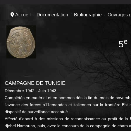
Accueil
Documentation
Bibliographie
Ouvrages g
e
5
CAMPAGNE DE TUNISIE
Décembre 1942 - Juin 1943
Complétés en matériel et en hommes dès la fin du mois de novembr
l'avance des forces a11emandes et italiennes sur la frontière Est d
dispositif de surveillance accentué.
Affecté d'abord à des missions de reconnaissance au profit de la B
djebel Hamouna, puis, avec le concours de la compagnie de chars amér