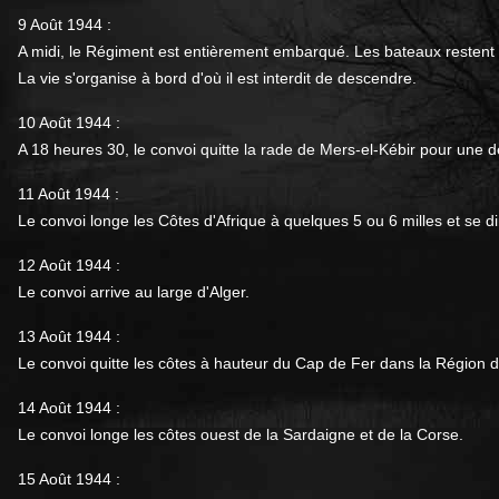
9 Août 1944 :
A midi, le Régiment est entièrement embarqué. Les bateaux restent 
La vie s'organise à bord d'où il est interdit de descendre.
10 Août 1944 :
A 18 heures 30, le convoi quitte la rade de Mers-el-Kébir pour une des
11 Août 1944 :
Le convoi longe les Côtes d'Afrique à quelques 5 ou 6 milles et se dir
12 Août 1944 :
Le convoi arrive au large d'Alger.
13 Août 1944 :
Le convoi quitte les côtes à hauteur du Cap de Fer dans la Région de 
14 Août 1944 :
Le convoi longe les côtes ouest de la Sardaigne et de la Corse.
15 Août 1944 :