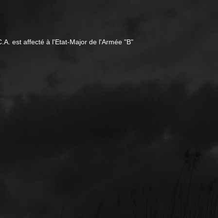
.A. est affecté à l'Etat-Major de l'Armée "B"