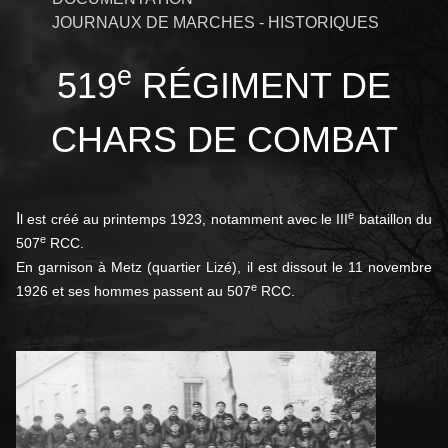
JOURNAUX DE MARCHES - HISTORIQUES
e
519
RÉGIMENT DE
CHARS DE COMBAT
e
I
l est créé au printemps 1923, notamment avec le III
bataillon du
e
507
RCC.
En garnison à Metz (quartier Lizé), il est dissout le 11 novembre
e
1926 et ses hommes passent au 507
RCC.