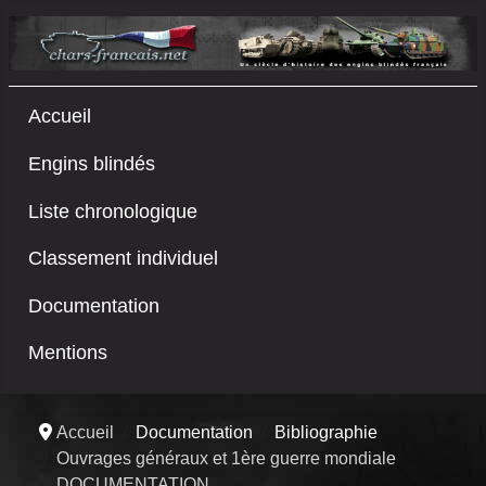
Accueil
Engins blindés
Liste chronologique
Classement individuel
Documentation
Mentions
Accueil
Documentation
Bibliographie
Ouvrages généraux et 1ère guerre mondiale
DOCUMENTATION