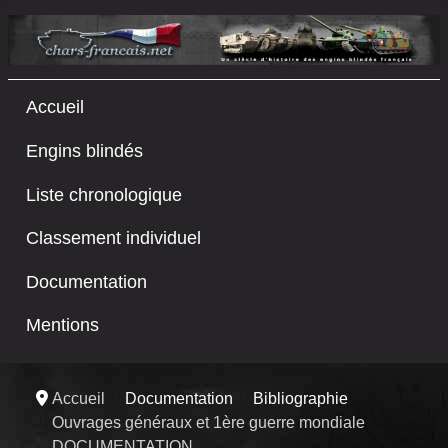
Accueil
Engins blindés
Liste chronologique
Classement individuel
Documentation
Mentions
Accueil
Documentation
Bibliographie
Ouvrages généraux et 1ère guerre mondiale
DOCUMENTATION