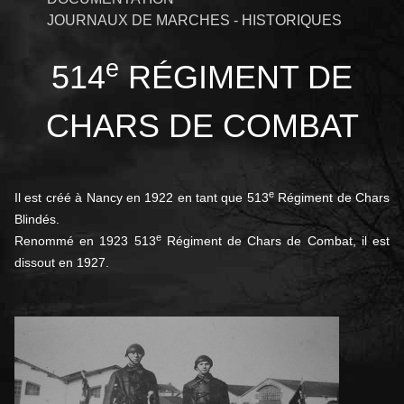
JOURNAUX DE MARCHES - HISTORIQUES
e
514
RÉGIMENT DE
CHARS DE COMBAT
e
Il est créé à Nancy en 1922 en tant que 513
Régiment de Chars
Blindés.
e
Renommé en 1923 513
Régiment de Chars de Combat, il est
dissout en 1927
.