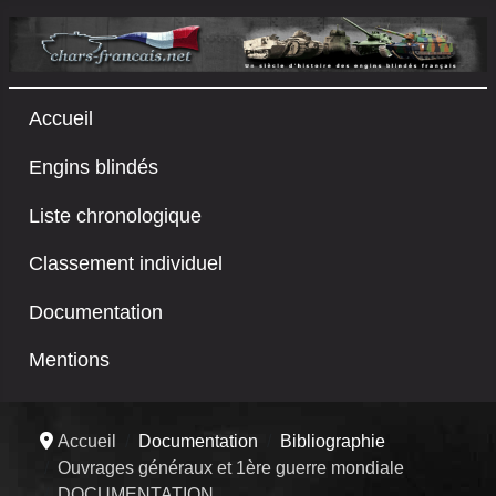
Accueil
Engins blindés
Liste chronologique
Classement individuel
Documentation
Mentions
Accueil
Documentation
Bibliographie
Ouvrages généraux et 1ère guerre mondiale
DOCUMENTATION