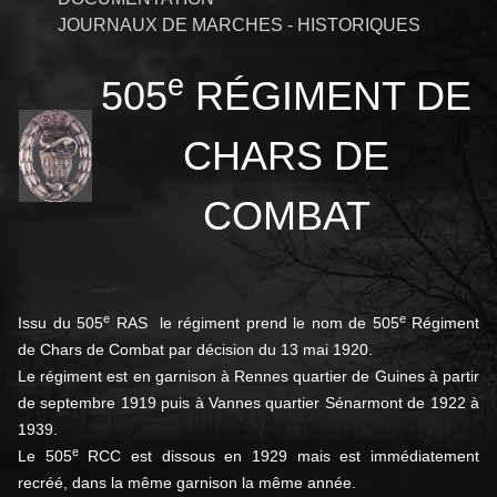
JOURNAUX DE MARCHES - HISTORIQUES
e
505
RÉGIMENT DE
CHARS DE
COMBAT
e
e
Issu du 505
RAS le régiment prend le nom de 505
Régiment
de Chars de Combat par décision du
13 mai 1920
.
Le régiment est en garnison à Rennes quartier de Guines à partir
de septembre 1919 puis à Vannes quartier Sénarmont de 1922 à
1939.
e
Le 505
RCC est dissous en 1929 mais est immédiatement
recréé, dans la même garnison la même année.