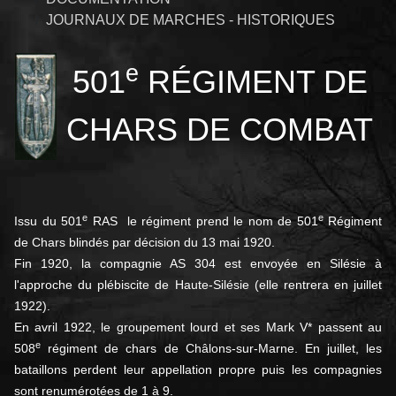
JOURNAUX DE MARCHES - HISTORIQUES
e
501
RÉGIMENT DE
CHARS DE COMBAT
e
e
Issu du 501
RAS le régiment prend le nom de 501
Régiment
de Chars blindés par décision du 13 mai 1920.
Fin 1920, la compagnie AS 304 est envoyée en Silésie à
l'approche du plébiscite de Haute-Silésie (elle rentrera en juillet
1922).
En avril 1922, le groupement lourd et ses Mark V* passent au
e
508
régiment de chars de Châlons-sur-Marne. En juillet, les
bataillons perdent leur appellation propre puis les compagnies
sont renumérotées de 1 à 9.