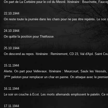
On part de La Corbière pour le col du Mesnil. Itinéraire : Bouchotte, Fau
22.10.1944
On reste toute la journée dans les chars pour ne pas être repérés. Le soir 
24.10.1944
On quitte la position pour Thiéfosse.
25.10.1944
On descend au repos. Itinéraire : Remiremont, CD 23, Val d'Ajol. Saint C
15.11.1944
Alerte. On part pour Vellevaux. Itinéraire : Meurcourt, Saulx les Vesoul
ème
3
peloton pour remplacer un char en panne. On attaque avec le premier
16.11.1944
Le soir on couche à Ecot. Les morts allemands emplissent le patelin. Ce n'
17.11.1944