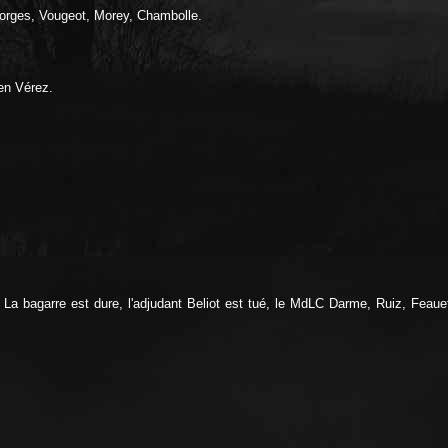
orges, Vougeot, Morey, Chambolle.
en Vérez.
 La bagarre est dure, l'adjudant Beliot est tué, le MdLC Darme, Ruiz, Feaue