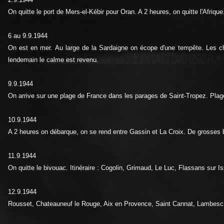
On quitte le port de Mers-el-Kébir pour Oran. A 2 heures, on quitte l'Afrique
6 au 9.9.1944
On est en mer. Au large de la Sardaigne on écope d'une tempête. Les chaî
lendemain le calme est revenu.
9.9.1944
On arrive sur une plage de France dans les parages de Saint-Tropez. Plage 
10.9.1944
A 2 heures on débarque, on se rend entre Gassin et La Croix. De grosses 
11.9.1944
On quitte le bivouac. Itinéraire : Cogolin, Grimaud, Le Luc, Flassans sur I
12.9.1944
Rousset, Chateauneuf le Rouge, Aix en Provence, Saint Cannat, Lambesc,