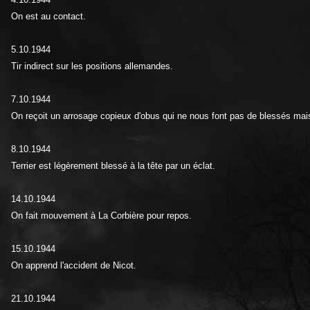
On est au contact.
5.10.1944
Tir indirect sur les positions allemandes.
7.10.1944
On reçoit un arrosage copieux d'obus qui ne nous font pas de blessés mais 
8.10.1944
Terrier est légèrement blessé à la tête par un éclat.
14.10.1944
On fait mouvement à La Corbière pour repos.
15.10.1944
On apprend l'accident de Nicot.
21.10.1944