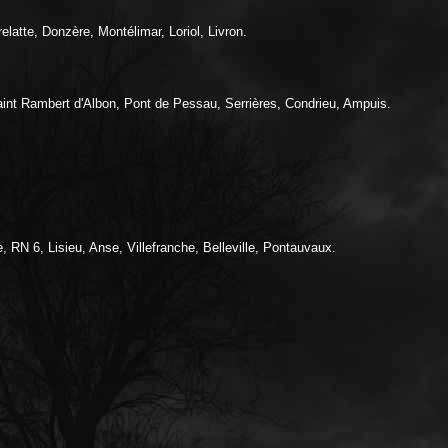
atte, Donzère, Montélimar, Loriol, Livron.
 Saint Rambert d'Albon, Pont de Pessau, Serrières, Condrieu, Ampuis.
RN 6, Lisieu, Anse, Villefranche, Belleville, Pontauvaux.