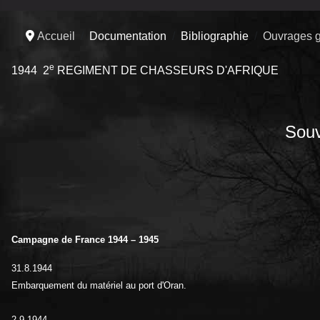
Accueil
Documentation
Bibliographie
Ouvrages g
e
1944 2
REGIMENT DE CHASSEURS D'AFRIQUE
Souv
Campagne de France 1944 – 1945
31.8.1944
Embarquement du matériel au port d'Oran.
2.9.1944