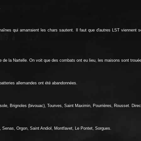
.
nes qui amarraient les chars sautent. Il faut que d'autres LST viennent se
de la Nartelle. On voit que des combats ont eu lieu, les maisons sont trouées,
batteries allemandes ont été abandonnées.
ssole, Brignoles (bivouac), Tourves, Saint Maximin, Pourrières, Rousset. Dire
 Senas, Orgon, Saint Andiol, Montfavet, Le Pontet, Sorgues.