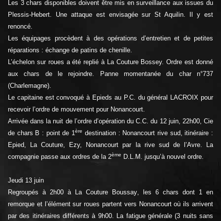
Les 3 chars disponibles doivent être mis en surveillance aux issues du
Plessis-Hebert. Une attaque est envisagée sur St Aquilin. Il y est
renoncé.
Les équipages procèdent à des opérations d’entretien et de petites
réparations : échange de patins de chenille.
L’échelon sur roues a été replié à La Couture Bossey. Ordre est donné
aux chars de le rejoindre. Panne momentanée du char n°737
(Charlemagne).
Le capitaine est convoqué à Epieds au P.C. du général LACROIX pour
recevoir l’ordre de mouvement pour Nonancourt.
Arrivée dans la nuit de l’ordre d’opération du C.C. du 12 juin, 22h00, Cie
ère
de chars B : point de 1
destination : Nonancourt rive sud, itinéraire :
Epied, La Couture, Ezy, Nonancourt par la rive sud de l’Avre. La
ème
compagnie passe aux ordres de la 2
D.L.M. jusqu’à nouvel ordre.
Jeudi 13 juin
Regroupés à 2h00 à La Couture Boussay, les 6 chars dont 1 en
remorque et l’élément sur roues partent vers Nonancourt où ils arrivent
par des itinéraires différents à 9h00. La fatigue générale (3 nuits sans