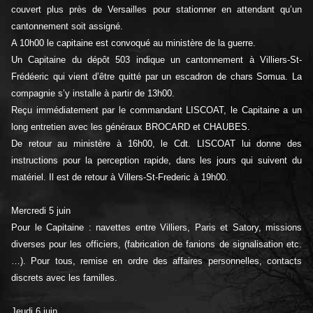
couvert plus près de Versailles pour stationner en attendant qu’un
cantonnement soit assigné.
A 10h00 le capitaine est convoqué au ministère de la guerre.
Un Capitaine du dépôt 503 indique un cantonnement à Villiers-St-
Frédéeric qui vient d’être quitté par un escadron de chars Somua. La
compagnie s’y installe à partir de 13h00.
Reçu immédiatement par le commandant LISCOAT, le Capitaine a un
long entretien avec les généraux BROCARD et CHAUBES.
De retour au ministère à 16h00, le Cdt. LISCOAT lui donne des
instructions pour la perception rapide, dans les jours qui suivent du
matériel. Il est de retour à Villers-St-Frederic à 19h00.
Mercredi 5 juin
Pour le Capitaine : navettes entre Villiers, Paris et Satory, missions
diverses pour les officiers, (fabrication de fanions de signalisation etc.
…). Pour tous, remise en ordre des affaires personnelles, contacts
discrets avec les familles.
Jeudi 6 juin