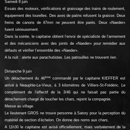
Samedi 8 juin
Essais des moteurs, vérifications et graissage des trains de roulement,
équipement des tourelles. Des axes de patins refusent la graisse. Deux
freins de canons de 47mm ne peuvent être parés. Deux «Naeder»
fuient sérieusement.
Dans la soirée, le capitaine obtient l’envoi de spécialiste de l’armement
et des mécaniciens avec des joints de «Naeder» pour remédier aux
défauts et vérifier l’ensemble des «Naeder».
A la nuit : alerte aux parachutistes. Les patrouilles ne trouvent rien.
Dimanche 9 juin
ème
Un détachement du 46
commandé par le capitaine KIEFFER est
arrivé à Neauphle-Le-Vieux, à 3 kilomètres de Villiers-St-Frédéric. Le
complément de l’effectif de la 3/46 qui ne faisait pas partie du
détachement chargé de toucher les chars, rejoint la compagnie.
Messe au village.
Le lieutenant GROS ne trouve personne à Satory pour la perception du
matériel de section d’échelon. On donne des noms aux chars.
A 11h30 le capitaine est avisé officiellement, mais verbalement de la