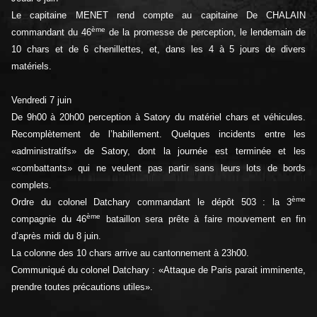
Le capitaine MENET rend compte au capitaine De CHALAIN
ème
commandant du 46
de la promesse de perception, le lendemain de
10 chars et de 6 chenillettes, et, dans les 4 à 5 jours de divers
matériels.
Vendredi 7 juin
De 9h00 à 20h00 perception à Satory du matériel chars et véhicules.
Recomplètement de l’habillement. Quelques incidents entre les
«administratifs» de Satory, dont la journée est terminée et les
«combattants» qui ne veulent pas partir sans leurs lots de bords
complets.
ème
Ordre du colonel Datchary commandant le dépôt 503 : la 3
ème
compagnie du 46
bataillon sera prête à faire mouvement en fin
d’après midi du 8 juin.
La colonne des 10 chars arrive au cantonnement à 23h00.
Communiqué du colonel Datchary : «Attaque de Paris parait imminente,
prendre toutes précautions utiles».