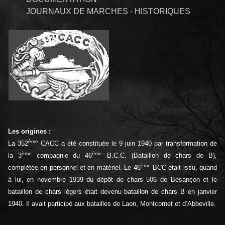
JOURNAUX DE MARCHES - HISTORIQUES
Les origines :
ème
La 352
CACC a été constituée le 9 juin 1940 par transformation de
ème
ème
la 3
compagnie du 46
B.C.C. (Bataillon de chars de B),
ème
complétée en personnel et en matériel. Le 46
BCC était issu, quand
à lui, en novembre 1939 du dépôt de chars 506 de Besançon et le
bataillon de chars légers était devenu bataillon de chars B en janvier
1940. Il avait participé aux batailles de Laon, Montcornet et d’Abbeville.