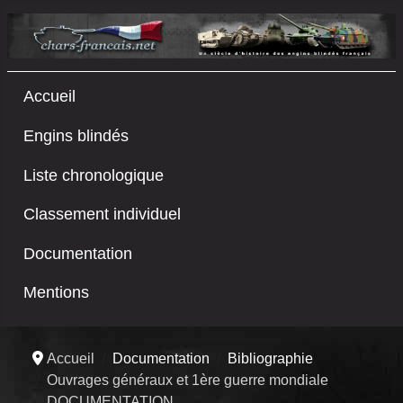
Accueil
Engins blindés
Liste chronologique
Classement individuel
Documentation
Mentions
Accueil
Documentation
Bibliographie
Ouvrages généraux et 1ère guerre mondiale
DOCUMENTATION