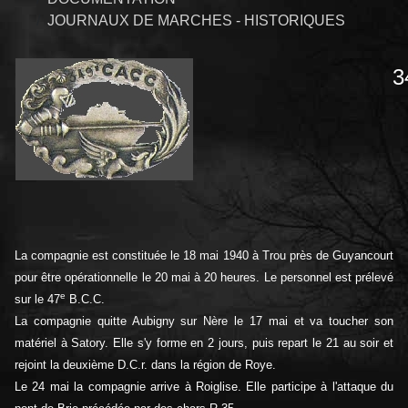
JOURNAUX DE MARCHES - HISTORIQUES
3
La compagnie est constituée le 18 mai 1940 à Trou près de Guyancourt
pour être opérationnelle le 20 mai à 20 heures. Le personnel est prélevé
e
sur le 47
B.C.C.
La compagnie quitte Aubigny sur Nère le 17 mai et va toucher son
matériel à Satory. Elle s'y forme en 2 jours, puis repart le 21 au soir et
rejoint la deuxième D.C.r. dans la région de Roye.
Le 24 mai la compagnie arrive à Roiglise. Elle participe à l'attaque du