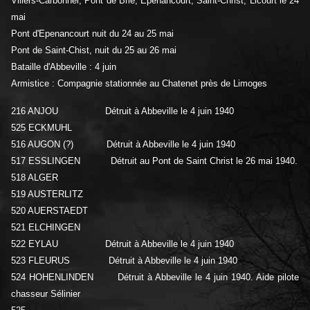
Villers-Carbonnel, Pont de Brie, Epenancourt, Saint-Christ, Licourt le 24
mai
Pont d'Epenancourt nuit du 24 au 25 mai
Pont de Saint-Chist, nuit du 25 au 26 mai
Bataille d'Abbeville : 4 juin
Armistice : Compagnie stationnée au Chatenet près de Limoges
216 ANJOU Détruit à Abbeville le 4 juin 1940
525 ECKMUHL
516 AUGON (?) Détruit à Abbeville le 4 juin 1940
517 ESSLINGEN Détruit au Pont de Saint Christ le 26 mai 1940.
518 ALGER
519 AUSTERLITZ
520 AUERSTAEDT
521 ELCHINGEN
522 EYLAU Détruit à Abbeville le 4 juin 1940
523 FLEURUS Détruit à Abbeville le 4 juin 1940
524 HOHENLINDEN Détruit à Abbeville le 4 juin 1940. Aide pilote
chasseur Sélinier