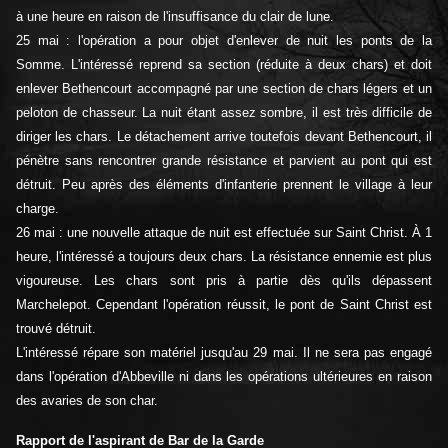
à une heure en raison de l'insuffisance du clair de lune.
25 mai : l'opération a pour objet d'enlever de nuit les ponts de la
Somme. L'intéressé reprend sa section (réduite à deux chars) et doit
enlever Bethencourt accompagné par une section de chars légers et un
peloton de chasseur. La nuit étant assez sombre, il est très difficile de
diriger les chars. Le détachement arrive toutefois devant Bethencourt, il
pénètre sans rencontrer grande résistance et parvient au pont qui est
détruit. Peu après des éléments d'infanterie prennent le village à leur
charge.
26 mai : une nouvelle attaque de nuit est effectuée sur Saint Christ. À 1
heure, l'intéressé a toujours deux chars. La résistance ennemie est plus
vigoureuse. Les chars sont pris à partie dès qu'ils dépassent
Marchelepot. Cependant l'opération réussit, le pont de Saint Christ est
trouvé détruit.
L'intéressé répare son matériel jusqu'au 29 mai. Il ne sera pas engagé
dans l'opération d'Abbeville ni dans les opérations ultérieures en raison
des avaries de son char.
Rapport de l'aspirant de Bar de la Garde