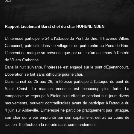
525
Rapport Lieutenant Barst chef du char HOHENLINDEN
L'intéressé participe le 24 à l'attaque du Pont de Brie. Il traverse Villers
Carbonnel, patrouille dans ce village et se porte enfin au Pond de Brie.
L'ennemi ne marque sa présence que par un tir d'un antichars à l'entrée
de Villers Carbonnel.
Dans la nuit suivante, l'intéressé est engagé sur le pont d'Epenancourt.
L'opération se fait sans difficulté pour le char.
Dans la nuit du 25 aux 26, l'intéressé participe à l'attaque du pont de
Saint Christ. La réaction ennemie est beaucoup plus forte. La
compagnie se regroupe à Etalon puis effectue pendant huit jours divers
mouvements, souvent contradictoires avant de participer à l'attaque du
4 juin sur Abbeville. L'intéressé ne participe pratiquement pas l'attaque,
son char qui a été emprunté par son capitaine et détruit au cours de
l'action. Il effectuera la retraite sans commandement.