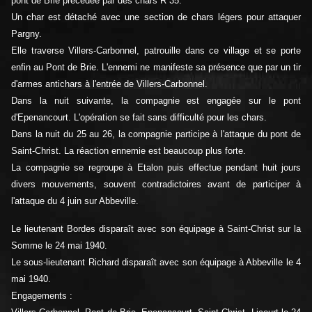
pont de Brie précédée par des chars R 35.
Un char est détaché avec une section de chars légers pour attaquer
Pargny.
Elle traverse Villers-Carbonnel, patrouille dans ce village et se porte
enfin au Pont de Brie. L'ennemi ne manifeste sa présence que par un tir
d'armes antichars à l'entrée de Villers-Carbonnel.
Dans la nuit suivante, la compagnie est engagée sur le pont
d'Epenancourt. L'opération se fait sans difficulté pour les chars.
Dans la nuit du 25 au 26, la compagnie participe à l'attaque du pont de
Saint-Christ. La réaction ennemie est beaucoup plus forte.
La compagnie se regroupe à Etalon puis effectue pendant huit jours
divers mouvements, souvent contradictoires avant de participer à
l'attaque du 4 juin sur Abbeville.
Le lieutenant Bordes disparaît avec son équipage à Saint-Christ sur la
Somme le 24 mai 1940.
Le sous-lieutenant Richard disparaît avec son équipage à Abbeville le 4
mai 1940.
Engagements :