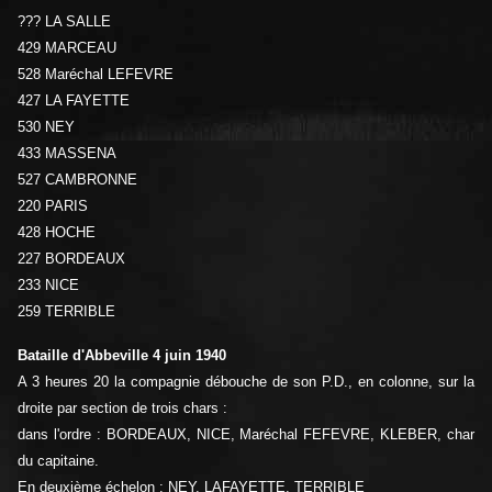
??? LA SALLE
429 MARCEAU
528 Maréchal LEFEVRE
427 LA FAYETTE
530 NEY
433 MASSENA
527 CAMBRONNE
220 PARIS
428 HOCHE
227 BORDEAUX
233 NICE
259 TERRIBLE
Bataille d'Abbeville 4 juin 1940
A 3 heures 20 la compagnie débouche de son P.D., en colonne, sur la
droite par section de trois chars :
dans l'ordre : BORDEAUX, NICE, Maréchal FEFEVRE, KLEBER, char
du capitaine.
En deuxième échelon : NEY, LAFAYETTE, TERRIBLE