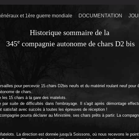
énéraux et 1ère guerre mondiale
DOCUMENTATION
JOU
Historique sommaire de la
e
345
compagnie autonome de chars D2 bis
illes pour percevoir 15 chars D2bis neufs et du matériel roulant neuf pour êtr
tonome de chars.
 les 15 chars à la gare des matelots.
ar suite de difficultés dans l'embrayage. Il s'agit après démontage effect
 satisfait avec succès à toutes les épreuves de réception !
compagnie pourra déclarer au Ministère, ses chars prêts à partir. La compagni
telots. La direction est donnée jusqu'à Soissons, où nous recevons le point 