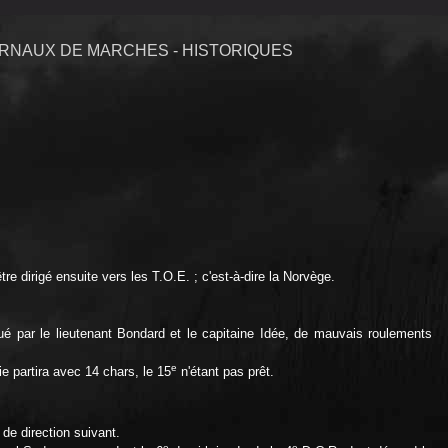
RNAUX DE MARCHES - HISTORIQUES
e dirigé ensuite vers les T.O.E. ; c'est-à-dire la Norvège.
ué par le lieutenant Bondard et le capitaine Idée, de mauvais roulements
e
e partira avec 14 chars, le 15
n'étant pas prêt.
de direction suivant.
e
e