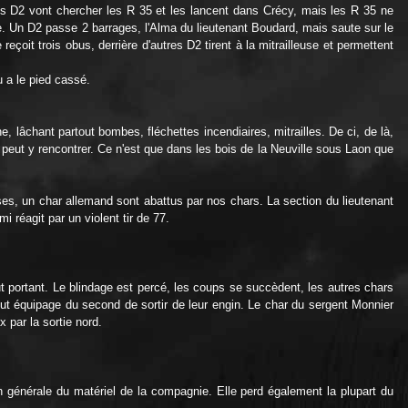
 Les D2 vont chercher les R 35 et les lancent dans Crécy, mais les R 35 ne
ge. Un D2 passe 2 barrages, l'Alma du lieutenant Boudard, mais saute sur le
eçoit trois obus, derrière d'autres D2 tirent à la mitrailleuse et permettent
 a le pied cassé.
, lâchant partout bombes, fléchettes incendiaires, mitrailles. De ci, de là,
peut y rencontrer. Ce n'est que dans les bois de la Neuville sous Laon que
es, un char allemand sont abattus par nos chars. La section du lieutenant
réagit par un violent tir de 77.
ut portant. Le blindage est percé, les coups se succèdent, les autres chars
tout équipage du second de sortir de leur engin. Le char du sergent Monnier
 par la sortie nord.
ion générale du matériel de la compagnie. Elle perd également la plupart du