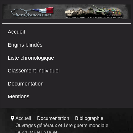
Accueil
Engins blindés
Liste chronologique
Classement individuel
Documentation
Mentions
Accueil
Documentation
Bibliographie
Ouvrages généraux et 1ère guerre mondiale
DOCUMENTATION