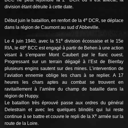
division étant détruite à cette date.
e
Début juin le bataillon, en renfort de la 4
DCR, se déplace
dans la région de Caumont au sud d’Abbeville.
e
Le 4 juin 1940, avec la 51
division écossaise et le 15e
e
RIA, le 48
BCC est engagé à partir de Behen à une action
visant à s’emparer Mont Caubert par le flanc ouest.
Progressant sur un terrain dégagé à l’Est de Bienfay
plusieurs engins sautent sur des mines. L’intervention de
l’aviation ennemie oblige les chars à se replier. A 17
heures les chars aptes au combat se trouvent en
ravitaillement à l’arrière du champ de bataille dans la
région de Huppy.
Le bataillon très éprouvé passe aux ordres du général
Delestrain et avec les quelques blindés qui lui reste
e
continue à se battre et couvre le repli de la X
armée sur la
route de la Loire.