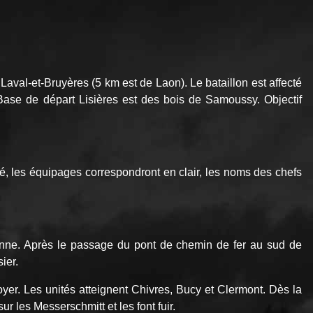
al-et-Bruyères (5 km est de Laon). Le bataillon est affecté
se de départ Lisières est des bois de Samoussy. Objectif
é, les équipages correspondront en clair, les noms des chefs
lonne. Après le passage du pont de chemin de fer au sud de
ier.
oyer. Les unités atteignent Chivres, Bucy et Clermont. Dès la
r les Messerschmitt et les font fuir.