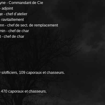
yne - Commandant de Cie
- adjoint
e - chef d’atelier
- ravitaillement
nn - chef de sect. de remplacement
in - chef de char
 - chef de char
 s/officiers, 109 caporaux et chasseurs.
ers, 470 caporaux et chasseurs.