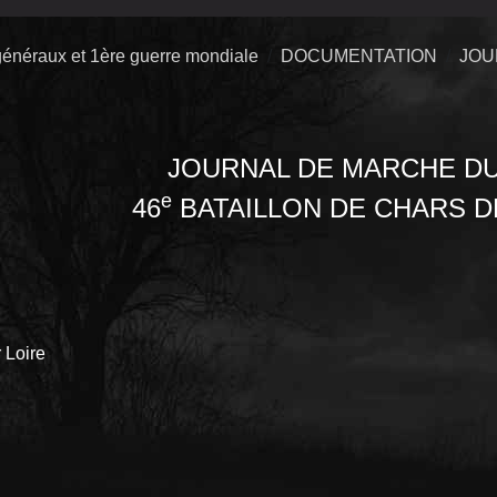
énéraux et 1ère guerre mondiale
DOCUMENTATION
JOU
JOURNAL DE MARCHE D
e
46
BATAILLON DE CHARS 
 Loire