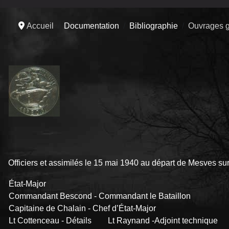
Accueil
Documentation
Bibliographie
Ouvrages g
Officiers et assimilés le 15 mai 1940 au départ de Mesves sur
État-Major
Commandant Bescond - Commandant le Bataillon
Capitaine de Chalain - Chef d’État-Major
Lt Cottenceau - Détails Lt Raynand -Adjoint technique