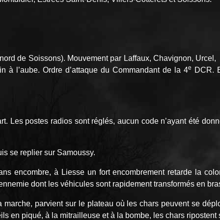
rd de Soissons). Mouvement par Laffaux, Chavignon, Urcel, Lav
e
n à l’aube. Ordre d’attaque du Commandant de la 4
DCR. Ba
rt. Les postes radios sont réglés, aucun code n’ayant été donn
puis se replier sur Samoussy.
 sans encombre, à Liesse un fort encombrement retarde la co
ennemie dont les véhicules sont rapidement transformés en bras
a marche, parvient sur le plateau où les chars peuvent se dépl
en piqué, à la mitrailleuse et à la bombe, les chars ripostent su