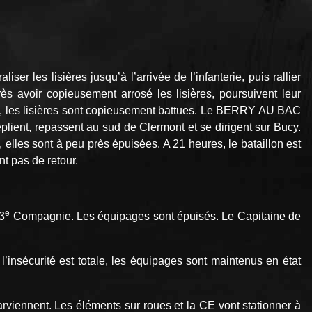
r les lisières jusqu’à l’arrivée de l’infanterie, puis rallier
ès avoir copieusement arrosé les lisières, poursuivent leur
use, les lisières sont copieusement battues. Le BERRY AU BAC
ent, repassent au sud de Clermont et se dirigent sur Bucy.
elles sont à peu près épuisées. A 21 heures, le bataillon est
t pas de retour.
e
 3
Compagnie. Les équipages sont épuisés. Le Capitaine de
insécurité est totale, les équipages sont maintenus en état
parviennent. Les éléments sur roues et la CE vont stationner à