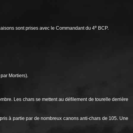
e
s liaisons sont prises avec le Commandant du 4
BCP.
par Mortiers).
combre. Les chars se mettent au défilement de tourelle derrière
t pris à partie par de nombreux canons anti-chars de 105. Une