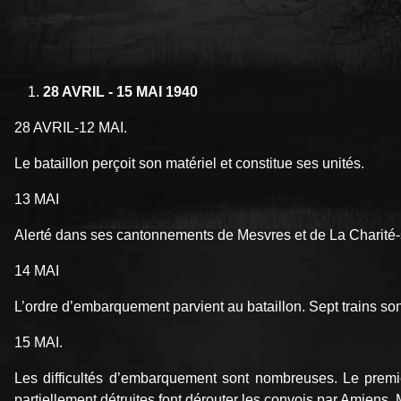
28 AVRIL - 15 MAI 1940
28 AVRIL-12 MAI.
Le bataillon perçoit son matériel et constitue ses unités.
13 MAI
Alerté dans ses cantonnements de Mesvres et de La Charité-
14 MAI
L’ordre d’embarquement parvient au bataillon. Sept trains so
15 MAI.
Les difficultés d’embarquement sont nombreuses. Le premie
partiellement détruites font dérouter les convois par Amiens, M