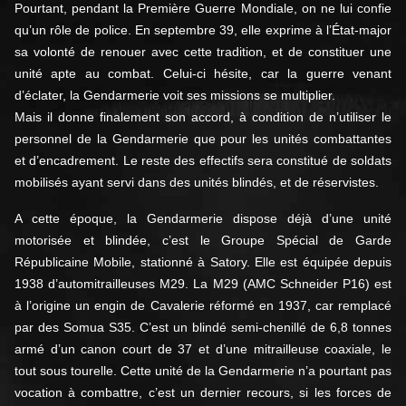
Pourtant, pendant la Première Guerre Mondiale, on ne lui confie
qu’un rôle de police. En septembre 39, elle exprime à l’État-major
sa volonté de renouer avec cette tradition, et de constituer une
unité apte au combat. Celui-ci hésite, car la guerre venant
d’éclater, la Gendarmerie voit ses missions se multiplier.
Mais il donne finalement son accord, à condition de n’utiliser le
personnel de la Gendarmerie que pour les unités combattantes
et d’encadrement. Le reste des effectifs sera constitué de soldats
mobilisés ayant servi dans des unités blindés, et de réservistes.
A cette époque, la Gendarmerie dispose déjà d’une unité
motorisée et blindée, c’est le Groupe Spécial de Garde
Républicaine Mobile, stationné à Satory. Elle est équipée depuis
1938 d’automitrailleuses M29. La M29 (AMC Schneider P16) est
à l’origine un engin de Cavalerie réformé en 1937, car remplacé
par des Somua S35. C’est un blindé semi-chenillé de 6,8 tonnes
armé d’un canon court de 37 et d’une mitrailleuse coaxiale, le
tout sous tourelle. Cette unité de la Gendarmerie n’a pourtant pas
vocation à combattre, c’est un dernier recours, si les forces de