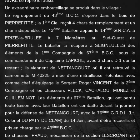
AIVRE se replie lui aussi.
Un extraordinaire embouteillage se produit dans le village :
ème
Le regroupement du 43
B.C.C. s'opère dans le Bois de
ère
PIERREFITTE ; la 1
Cie. reçoit 4 chars de remplacement et un
ème
ème
char indisponible. Le 43
Bataillon appuie le 14
G.R.C.A. à
ERIZE-la-BRULEE à 7 kilomètres au Sud-Ouest de
PIERREFITTE. Le bataillon a récupéré à SEIGNEULLES des
ère
ème
éléments de la 1
Compagnie du 67
B.C.C., sous le
commandement du Capitaine LAPICHE, avec 3 chars D 1 qui lui
restent ; ils viennent de NETTANCOURT où il ont retrouvé la
camionnette M 40225 armée d'une mitrailleuse Hotchkiss avec
ème
comme chef d'équipage le Sergent Roger VINCENT de la 2
Compagnie et les chasseurs FLECK, CACHALOU, MUNEZ et
ème
GUILLEMINOT. Les éléments du 67
Bataillon, qui ont perdu
toute liaison avec leur Bataillon ont combattu durant la journée
ème
pour la défense de NETTANCOURT, avec le 76
G.R.D.I. (Lt.
Colonel DU PATY DE CLAM) du 14 Juin, avant d'être recueillis et
ème
pris en charge par le 43
B.C.C.
Le chasseur PRAUD, mécanicien de la section LESCROART de