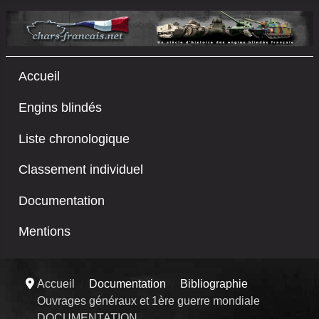
Accueil
Engins blindés
Liste chronologique
Classement individuel
Documentation
Mentions
Accueil
Documentation
Bibliographie
Ouvrages généraux et 1ère guerre mondiale
DOCUMENTATION