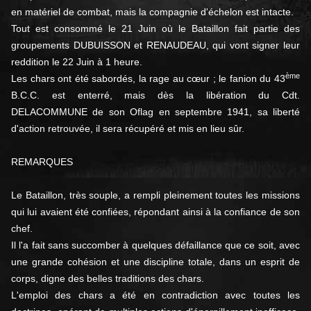
en matériel de combat, mais la compagnie d'échelon est intac­te.
Tout est consommé le 21 Juin où le Bataillon fait partie des
groupements DUBUISSON et RENAUDEAU, qui vont signer leur
red­dition le 22 Juin à 1 heure.
ème
Les chars ont été sabordés, la rage au cœur ; le fanion du 43
B.C.C. est enterré, mais dès la libération du Cdt.
DELACOMMUNE de son Oflag en septembre 1941, sa liberté
d'action retrouvée, il sera récupéré et mis en lieu sûr.
REMARQUES
Le Bataillon, très souple, a rempli pleinement toutes les missions
qui lui avaient été confiées, répondant ainsi à la confiance de son
chef.
Il l'a fait sans succomber à quelques défaillance que ce soit, avec
une grande cohésion et une discipline totale, dans un esprit de
corps, digne des belles traditions des chars.
L'emploi des chars a été en contradiction avec toutes les