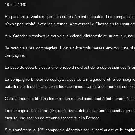
16 mai 1940
En passant je vérifiais que mes ordres étaient exécutés. Les compagnies Bil
n'avait pas hésité, avec les citernes, à traverser Le Chesne en feu pour am
Aux Grandes Armoises je trouvais le colonel d'infanterie et un artilleur, 
Je retrouvais les compagnies, il devait être trois heures environ. Une plu
compagnie.
La base de départ, c'est-à-dire le rebord nord-est de la dépression des Gra
La compagnie Billotte se déployait aussitôt à ma gauche et la compagnie D
bataillon sur lequel s'alignaient les capitaines ; ce fut à ce moment que je 
Cette attaque se fit dans les meilleures conditions, tout à fait comme à l
e
La compagnie Delepierre (3
), après avoir détruit, par une concentration
ensuite une section de reconnaissance sur La Besace.
ère
Simultanément la 1
compagnie débordait par le nord-ouest et le capitai