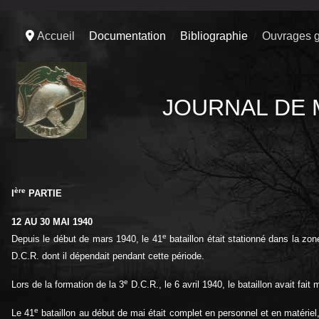
Accueil
Documentation
Bibliographie
Ouvrages g
JOURNAL DE 
ère
I
PARTIE
12 AU 30 MAI 1940
e
Depuis le début de mars 1940, le 41
bataillon était stationné dans la zo
D.C.R. dont il dépendait pendant cette période.
e
Lors de la formation de la 3
D.C.R., le 6 avril 1940, le bataillon avait fa
e
Le 41
bataillon au début de mai était complet en personnel et en matériel,