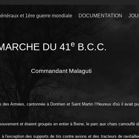
énéraux et 1ère guerre mondiale
DOCUMENTATION
JOU
e
MARCHE DU 41
B.C.C.
Commandant Malaguti
ne des Armées, cantonnée à Dontrien et Saint Martin l’Heureux d'où il avait 
it mouvement et étaient groupés en entier à Beine, le parc aux chars camouflé 
 à l'exception des supports de tirs contre avions et des tracteurs de ravitai