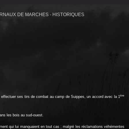
RNAUX DE MARCHES - HISTORIQUES
ère
pu effectuer ses tirs de combat au camp de Suippes, un accord avec la 1
dans les bois au sud-ouest.
llement qui lui manquaient en tout cas ; malgré les réclamations véhémentes