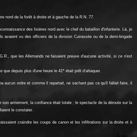
ière nord de la forêt à droite et à gauche de la R.N. 77.
reconnaissance des lisières nord avec le chef du bataillon d'infanterie. Là, je
s avaient vu des officiers de la division Cuirassée ou de la demi-brigade
G.R., que les Allemands ne faisaient preuve d'aucune activité, si ce n'est
e
pte que depuis plus d'une heure le 41
était prêt d’attaquer.
a aucun ordre et comme il repartait, ne sachant pas ce qu'il fallait faire, il
son armement, la confiance était totale ; le spectacle de la déroute sur la
aient le constater.
ssaient craindre les coups de canon et les infiltrations sur la droite et à