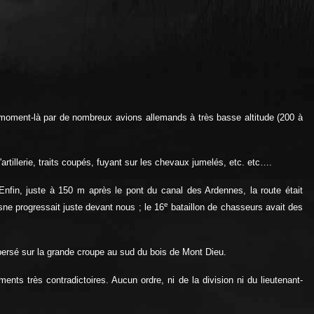
 moment-là par de nombreux avions allemands à très basse altitude (200 à
rtillerie, traits coupés, fuyant sur les chevaux jumelés, etc. etc….
fin, juste à 150 m après le pont du canal des Ardennes, la route était
e
ne progressait juste devant nous ; le 16
bataillon de chasseurs avait des
dispersé sur la grande croupe au sud du bois de Mont Dieu.
ents très contradictoires. Aucun ordre, ni de la division ni du lieutenant-