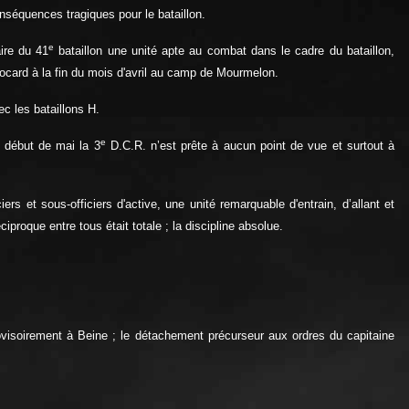
onséquences tragiques pour le bataillon.
e
aire du 41
bataillon une unité apte au combat dans le cadre du bataillon,
rocard à la fin du mois d'avril au camp de Mourmelon.
ec les bataillons H.
e
u début de mai la 3
D.C.R. n’est prête à aucun point de vue et surtout à
s et sous-officiers d'active, une unité remarquable d'entrain, d’allant et
proque entre tous était totale ; la discipline absolue.
ovisoirement à Beine ; le détachement précurseur aux ordres du capitaine