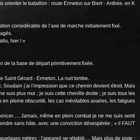
 orienter le bataillon : route Ermeton sur Biert - Anthée, en K
ation considérable de l’axe de marche initialement fixé.
ragés.
lu, hier ! »
on de la base de départ primitivement fixée.
te Saint Gérard - Ermeton. La nuit tombe.
. Soudain j'ai l'impression que ce chemin devient étroit. Mais
 suis plus moi ; je suis cette chenille droite ; je suis tous les
en pleine obscurité, les cas inévitables avaries, les fatigues
 prononcer…. Jamais, même en plein combat je ne me suis senti
répondre sans hâte, avec une conviction désespérée ; « il FAUT
 quelques mètres ; l'appareil se rétablit…. Mais plus de piste ;