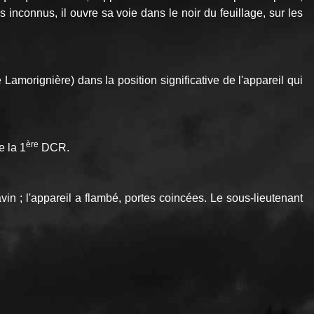
s inconnus, il ouvre sa voie dans le noir du feuillage, sur les
amorignière) dans la position significative de l'appareil qui
ère
e la 1
DCR.
n ; l'appareil a flambé, portes coincées. Le sous-lieutenant