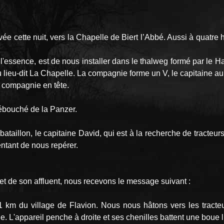
ivée cette nuit, vers la Chapelle de Biert l’Abbé. Aussi à quatr
'essence, est de nous installer dans le thalweg formé par le Haut
 lieu-dit La Chapelle. La compagnie forme un V, le capitaine au 
e compagnie en tête.
ébouché de la Panzer.
u bataillon, le capitaine David, qui est à la recherche de tracte
entant de nous repérer.
 et de son affluent, nous recevons le message suivant :
1 km du village de Flavion. Nous nous hâtons vers les tracte
L'appareil penche à droite et ses chenilles battent une boue 