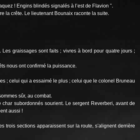
quez ! Engins blindés signalés à l’est de FIa­vion ".
e la crête. Le lieutenant Bounaix raconte la suite.
Les graissages sont faits ; vivres à bord pour quatre jours ;
rêts nous ont confirmé la puissance.
es ; celui qui a essaimé le plus ; celui que le colonel Bruneau
n sommes sûr, au combat.
de char subordonnés sourient. Le sergent Reverberi, avant de
ent aussi !
 trois sections apparaissent sur la route, s'alignent derrière