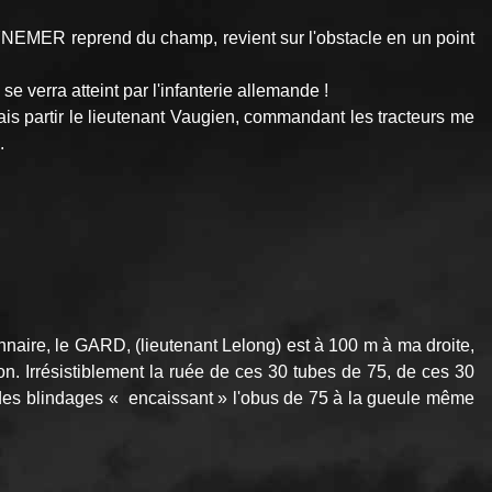
YNEMER reprend du champ, revient sur l'obstacle en un point
se verra atteint par l'infanterie allemande !
ais partir le lieutenant Vaugien, commandant les tracteurs me
.
naire, le GARD, (lieutenant Lelong) est à 100 m à ma droite,
on. Irrésistiblement la ruée de ces 30 tubes de 75, de ces 30
e des blindages « encaissant » l'obus de 75 à la gueule même