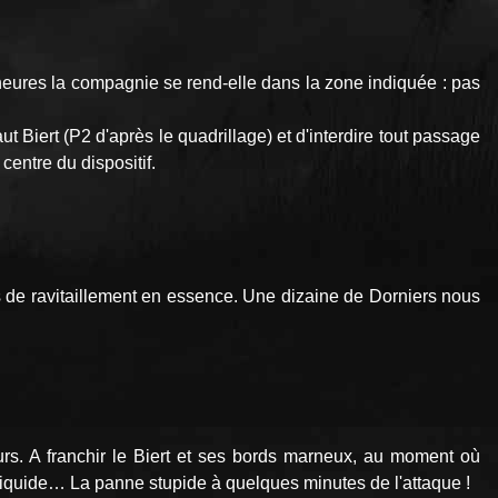
e heures la compagnie se rend-elle dans la zone indiquée : pas
 Biert (P2 d'après le quadrillage) et d'interdire tout passage
centre du dispositif.
urs de ravitaillement en essence. Une dizaine de Dorniers nous
urs. A franchir le Biert et ses bords marneux, au moment où
liquide… La panne stupide à quelques minutes de l'attaque !