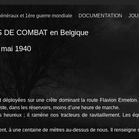
énéraux et 1ère guerre mondiale
DOCUMENTATION
JOU
DE COMBAT en Belgique
1940
éployées sur une crête dominant la route Flavion ­Ermeton. Le
 reste, dans les réservoirs, moins d’une heure de marche.
s heureux ; il ramène nos tracteurs de ravitail­lement. Les é
, à une centaine de mètres au-dessus de nous. Il renseigne ses 