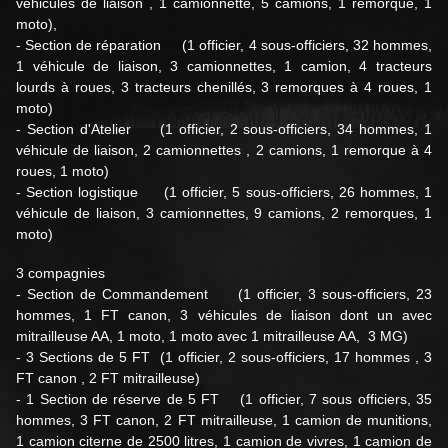
véhicules de liaison , 1 camionnette, 5 camions, 1 remorque, 1
moto),
- Section de réparation (1 officier, 4 sous-officiers, 32 hommes,
1 véhicule de liaison, 3 camionnettes, 1 camion, 4 tracteurs
lourds à roues, 3 tracteurs chenillés, 3 remorques à 4 roues, 1
moto)
- Section d'Atelier (1 officier, 2 sous-officiers, 34 hommes, 1
véhicule de liaison, 2 camionnettes , 2 camions, 1 remorque à 4
roues, 1 moto)
- Section logistique (1 officier, 5 sous-officiers, 26 hommes, 1
véhicule de liaison, 3 camionnettes, 9 camions, 2 remorques, 1
moto)
3 compagnies
- Section de Commandement (1 officier, 3 sous-officiers, 23
hommes, 1 FT canon, 3 véhicules de liaison dont un avec
mitrailleuse AA, 1 moto, 1 moto avec 1 mitrailleuse AA, 3 MG)
- 3 Sections de 5 FT (1 officier, 2 sous-officiers, 17 hommes , 3
FT canon , 2 FT mitrailleuse)
- 1 Section de réserve de 5 FT (1 officier, 7 sous officiers, 35
hommes, 3 FT canon, 2 FT mitrailleuse, 1 camion de munitions,
1 camion citerne de 2500 litres, 1 camion de vivres, 1 camion de