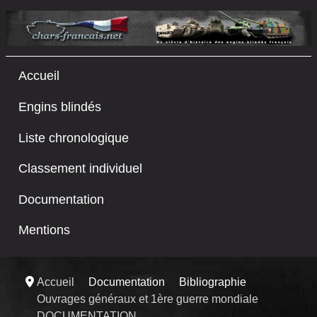
Accueil
Engins blindés
Liste chronologique
Classement individuel
Documentation
Mentions
Accueil
Documentation
Bibliographie
Ouvrages généraux et 1ère guerre mondiale
DOCUMENTATION