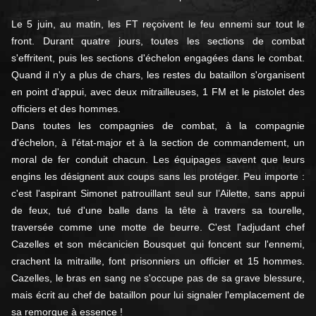
Le 5 juin, au matin, les FT reçoivent le feu ennemi sur tout le
front. Durant quatre jours, toutes les sections de combat
s'effritent, puis les sections d'échelon engagées dans le combat.
Quand il n'y a plus de chars, les restes du bataillon s'organisent
en point d'appui, avec deux mitrailleuses, 1 FM et le pistolet des
officiers et des hommes.
Dans toutes les compagnies de combat, à la compagnie
d'échelon, à l'état-major et à la section de commandement, un
moral de fer conduit chacun. Les équipages savent que leurs
engins les désignent aux coups sans les protéger. Peu importe :
c'est l'aspirant Simonet patrouillant seul sur l’Ailette, sans appui
de feux, tué d'une balle dans la tête à travers sa tourelle,
traversée comme une motte de beurre. C'est l'adjudant chef
Cazelles et son mécanicien Bousquet qui foncent sur l'ennemi,
crachent la mitraille, font prisonniers un officier et 15 hommes.
Cazelles, le bras en sang ne s'occupe pas de sa grave blessure,
mais écrit au chef de bataillon pour lui signaler l'emplacement de
sa remorque à essence !