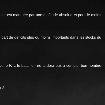
sation est marquée par une quiétude absolue et pour le moins
 part de déficits plus ou moins importants dans les stocks du
ue le F.T., le bataillon ne tardera pas à compter bon nombre
gué.