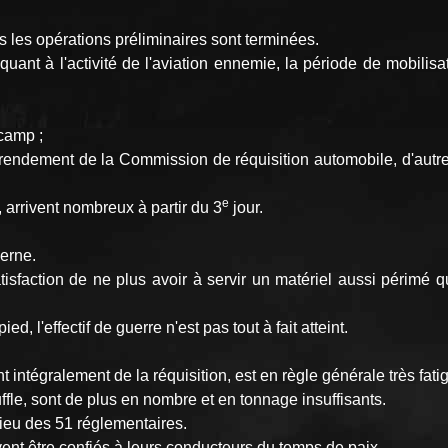
s les opérations préliminaires sont terminées.
quant à l'activité de l'aviation ennemie, la période de mobili
 camp ;
e rendement de la Commission de réquisition automobile, d'autre
e
, arrivent nombreux à partir du 3
jour.
erne.
tisfaction de ne plus avoir à servir un matériel aussi périmé q
d, l'effectif de guerre n'est pas tout à fait atteint.
 intégralement de la réquisition, est en règle générale très fati
uffle, sont de plus en nombre et en tonnage insuffisants.
lieu des 51 réglementaires.
ent être confiés à leurs conducteurs du temps de paix.