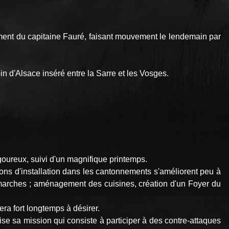
ent du capitaine Fauré, faisant mouvement le lendemain par
in d'Alsace inséré entre la Sarre et les Vosges.
oureux, suivi d'un magnifique printemps.
ions d'installation dans les cantonnements s'améliorent peu à
émarches ; aménagement des cuisines, création d'un Foyer du
era fort longtemps à désirer.
se sa mission qui consiste à participer à des contre-attaques