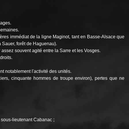
pages.
 semaines.
rières immédiat de la ligne Maginot, tant en Basse-Alsace que
la Sauer, forêt de Haguenau).
assez souvent agité entre la Sarre et les Vosges.
droits.
nt notablement l'activité des unités.
ficiers, cinquante hommes de troupe environ), pertes que ne
e sous-lieutenant Cabanac ;