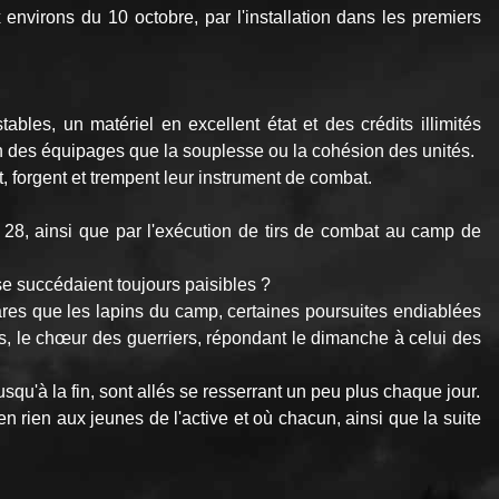
nvirons du 10 octobre, par l'installation dans les premiers
bles, un matériel en excellent état et des crédits illimités
ion des équipages que la souplesse ou la cohésion des unités.
 forgent et trempent leur instrument de combat.
R. 28, ainsi que par l'exécution de tirs de combat au camp de
se succédaient toujours paisibles ?
ares que les lapins du camp, certaines poursuites endiablées
, le chœur des guerriers, répondant le dimanche à celui des
usqu'à la fin, sont allés se resserrant un peu plus chaque jour.
en rien aux jeunes de l'active et où chacun, ainsi que la suite