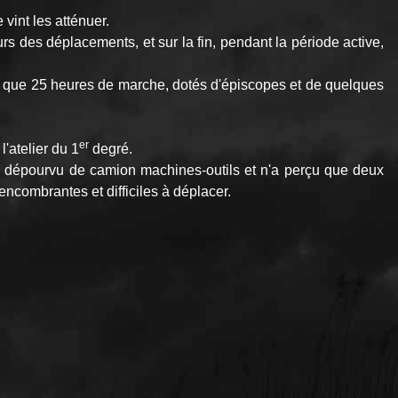
vint les atténuer.
urs des déplacements, et sur la fin, pendant la période active,
ne que 25 heures de marche, dotés d'épiscopes et de quelques
er
l'atelier du 1
degré.
lus, dépourvu de camion machines-outils et n'a perçu que deux
ncombrantes et difficiles à déplacer.