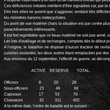
Ces déficiences initiales méritent d'être signalées car, par l
Dès lors elles ne purent que s'aggraver, rendant très difficil
les moindres liaisons motocyclistes.
Du point de vue matériel chars la situation est par contre 
parachèvements intéressants.
Il est fort regrettable que ce beau matériel ne soit pas armé, 
Les lots d'outillage et de rechanges, complets dès le début pou
A l'origine, le bataillon ne dispose d'aucun tracteur de rav
cuisines roulantes, les deux autres étant remplacées par des
Aux environs du 12 septembre, l'effectif de guerre, se décomp
ACTIVE RESERVE TOTAL.
Officiers 8 20 28
Sous-officiers 23 46 69
Caporaux 17 53 70
Chasseurs 91 311 402
A la même date, l'ordre de bataille est le suivant :