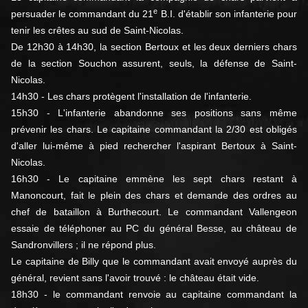
e
persuader le commandant du 21
B.I. d'établir son infanterie pour
tenir les crêtes au sud de Saint-Nicolas.
De 12h30 à 14h30, la section Bertoux et les deux derniers chars
de la section Souchon assurent, seuls, la défense de Saint-
Nicolas.
14h30 - Les chars protègent l'installation de l'infanterie.
15h30 - L'infanterie abandonne ses positions sans même
prévenir les chars. Le capitaine commandant la 2/30 est obligés
d'aller lui-même à pied rechercher l'aspirant Bertoux à Saint-
Nicolas.
16h30 - Le capitaine emmène les sept chars restant à
Manoncourt, fait le plein des chars et demande des ordres au
chef de bataillon à Burthecourt. Le commandant Vallengeon
essaie de téléphoner au PC du général Besse, au château de
Sandronvillers ; il ne répond plus.
Le capitaine de Billy que le commandant avait envoyé auprès du
général, revient sans l'avoir trouvé : le château était vide.
18h30 - le commandant renvoie au capitaine commandant la