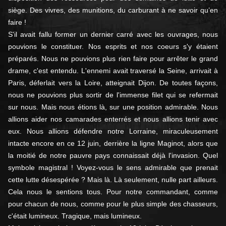
siège. Des vivres, des munitions, du carburant à ne savoir qu’en
faire !
S'il avait fallu former un dernier carré avec les ouvrages, nous
pouvions le constituer. Nos esprits et nos coeurs s'y étaient
préparés. Nous ne pouvions plus rien faire pour arrêter le grand
drame, c'est entendu. L'ennemi avait traversé la Seine, arrivait à
Paris, déferlait vers la Loire, atteignait Dijon. De toutes façons,
nous ne pouvions plus sortir de l'immense filet qui se refermait
sur nous. Mais nous étions là, sur une position admirable. Nous
allions aider nos camarades enterrés et nous allions tenir avec
eux. Nous allions défendre notre Lorraine, miraculeusement
intacte encore en ce 12 juin, derrière la ligne Maginot, alors que
la moitié de notre pauvre pays connaissait déjà l'invasion. Quel
symbole magistral ! Voyez-vous le sens admirable que prenait
cette lutte désespérée ? Mais là. Là seulement, nulle part ailleurs.
Cela nous le sentions tous. Pour notre commandant, comme
pour chacun de nous, comme pour le plus simple des chasseurs,
c'était lumineux. Tragique, mais lumineux.