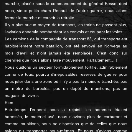
marche, placée sous le commandement du général Besse, dont
nous, vieux petits chars Renault de l'autre guerre, nous allons
fermer la marche et couvrir la retraite.
Il y a plus aucun moyen de transport, les trains ne passent plus,
l'aviation ennemie bombardant les convois et coupant les voies.
Les camions de la compagnie de transport 83, qui transportaient
habituellement notre bataillon, ont été envoyé en Norvège au
mois d'avril et n'ont jamais été remplacés. C'est donc sur
chenilles que nous allons faire mouvement. Parfaitement… !
Nous quittons un secteur formidablement fortifié, admirablement
connu de tous, pourvu d'inépuisables réserves de guerre pour
nous jeter dans une zone où il n'y a pas la moindre tranchée, pas
un mètre de barbelés, pas un dépôt de munitions, pas un
magasin de vivres.
Rien…
Entretemps l'ennemi nous a rejoint, les hommes étaient
harassés, le matériel usé, nous n'avions plus de carburant et
comme munitions, nous ne disposions que de celles que nous
avions pu transporter nous-mêmes. Et nous n'avions comme