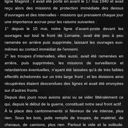
ligne Maginot ; il avait été porté en avant le 17 mai 1940 et avait
reçu alors des missions de protection immédiate des dessus
d'ouvrages et des intervalles - missions qui prenaient chaque jour
une importance accrue pour les raisons suivantes :
1° depuis le 10 mai, notre ligne d'avant-poste devant les
ouvrages sur tout le front de Lorraine, avait été peu à peu
ramenée en arrière puis supprimée, laissant les ouvrages eux-
mêmes au contact immédiat de l'ennemi.
2° les troupes d’intervalles, elles aussi, avait été ramenées en
arrière, puis supprimées, les missions de surveillance et
retardatrices éventuelles, n'ayant été laissées qu'à de très faibles
effectifs échelonnés sur un très large front ; et les divisions ainsi
récupérées étaient descendues des lignes et avait été envoyées
sur d'autres fronts.
Depuis des jours nous avions ainsi vu se vider littéralement ce
qui, depuis le début de la guerre, constituait notre seul front actif.
À la place des cantonnements si fiévreux de vie intense, plus
rien. Sous les bois, jadis remplis de troupes, de matériel, de
chevaux, de camions, plus rien. Partout le vide et la solitude.