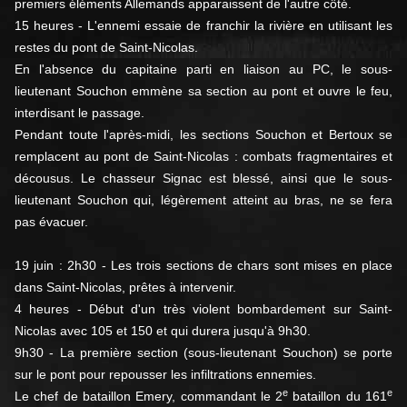
premiers éléments Allemands apparaissent de l'autre côté.
15 heures - L'ennemi essaie de franchir la rivière en utilisant les
restes du pont de Saint-Nicolas.
En l'absence du capitaine parti en liaison au PC, le sous-
lieutenant Souchon emmène sa section au pont et ouvre le feu,
interdisant le passage.
Pendant toute l'après-midi, les sections Souchon et Bertoux se
remplacent au pont de Saint-Nicolas : combats fragmentaires et
décousus. Le chasseur Signac est blessé, ainsi que le sous-
lieutenant Souchon qui, légèrement atteint au bras, ne se fera
pas évacuer.
19 juin : 2h30 - Les trois sections de chars sont mises en place
dans Saint-Nicolas, prêtes à intervenir.
4 heures - Début d'un très violent bombardement sur Saint-
Nicolas avec 105 et 150 et qui durera jusqu'à 9h30.
9h30 - La première section (sous-lieutenant Souchon) se porte
sur le pont pour repousser les infiltrations ennemies.
e
e
Le chef de bataillon Emery, commandant le 2
bataillon du 161