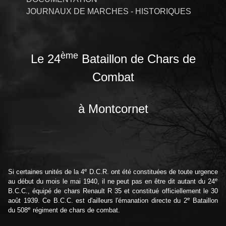
JOURNAUX DE MARCHES - HISTORIQUES
ème
Le 24
Bataillon de Chars de
Combat
à Montcornet
e
Si certaines unités de la 4
D.C.R. ont été constituées de toute urgence
e
au début du mois le mai 1940, il ne peut pas en être dit autant du 24
B.C.C., équipé de chars Renault R 35 et constitué officiellement le 30
e
août 1939. Ce B.C.C. est d'ailleurs l'émanation directe du 2
Bataillon
e
du 508
régiment de chars de combat.