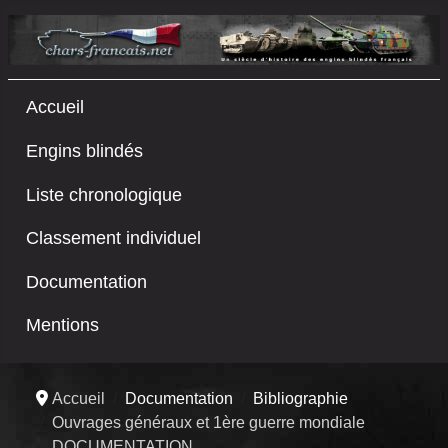
Accueil
Engins blindés
Liste chronologique
Classement individuel
Documentation
Mentions
Accueil
Documentation
Bibliographie
Ouvrages généraux et 1ère guerre mondiale
DOCUMENTATION