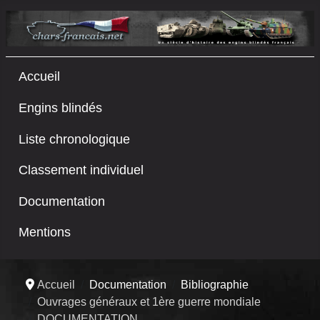
Accueil
Engins blindés
Liste chronologique
Classement individuel
Documentation
Mentions
Accueil
Documentation
Bibliographie
Ouvrages généraux et 1ère guerre mondiale
DOCUMENTATION