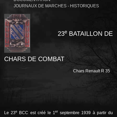
JOURNAUX DE MARCHES - HISTORIQUES
e
23
BATAILLON DE
CHARS DE COMBAT
Chars Renault R 35
e
er
Le 23
BCC est créé le 1
septembre 1939 à partir du