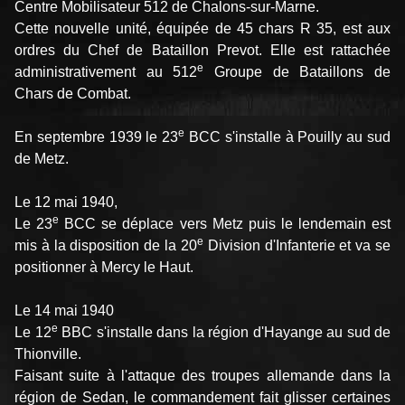
Centre Mobilisateur 512 de Chalons-sur-Marne.
Cette nouvelle unité, équipée de 45 chars R 35, est aux
ordres du Chef de Bataillon Prevot. Elle est rattachée
e
administrativement au 512
Groupe de Bataillons de
Chars de Combat.
e
En septembre 1939 le 23
BCC s'installe à Pouilly au sud
de Metz.
Le 12 mai 1940,
e
Le 23
BCC se déplace vers Metz puis le lendemain est
e
mis à la disposition de la 20
Division d'Infanterie et va se
positionner à Mercy le Haut.
Le 14 mai 1940
e
Le 12
BBC s'installe dans la région d'Hayange au sud de
Thionville.
Faisant suite à l'attaque des troupes allemande dans la
région de Sedan, le commandement fait glisser certaines