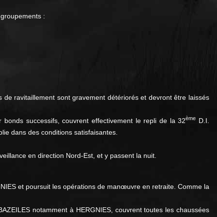
5 groupements :
rs de ravitaillement sont gravement détériorés et devront être laissés
ème
bonds successifs, couvrent effectivement le repli de la 32
D.I.
plie dans des conditions satisfaisantes.
illance en direction Nord-Est, et y passent la nuit.
IES et poursuit les opérations de manœuvre en retraite. Comme la
 de BAZEILES notamment à HERGNIES, couvrent toutes les chaussées