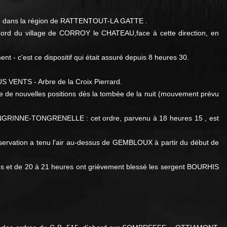
nalée dans la région de RATTENTOUT-LA GATTE .
 Nord du village de CORROY le CHATEAU,face à cette direction, en
t - c'est ce dispositif qui était assuré depuis 8 heures 30.
US VENTS - Arbre de la Croix Pierrard.
 de nouvelles positions dès la tombée de la nuit (mouvement prévu
NGRINNE-TONGRENELLE : cet ordre, parvenu à 18 heures 15 , est
bservation a tenu l'air au-dessus de GEMBLOUX à partir du début de
es et de 20 à 21 heures ont grièvement blessé les sergent BOURHIS