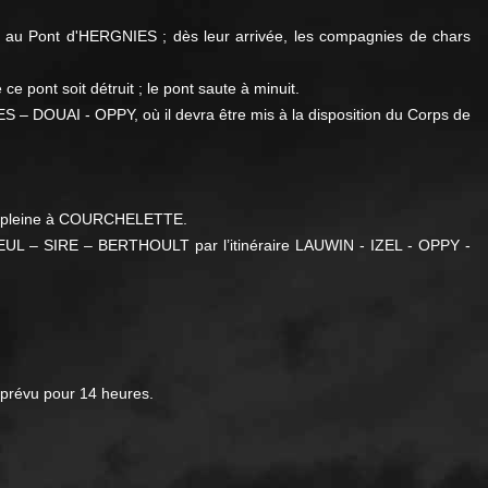
eur au Pont d'HERGNIES ; dès leur arrivée, les compagnies de chars
ce pont soit détruit ; le pont saute à minuit.
S – DOUAI - OPPY, où il devra être mis à la disposition du Corps de
leurs pleine à COURCHELETTE.
ILLEUL – SIRE – BERTHOULT par l’itinéraire LAUWIN - IZEL - OPPY -
prévu pour 14 heures.