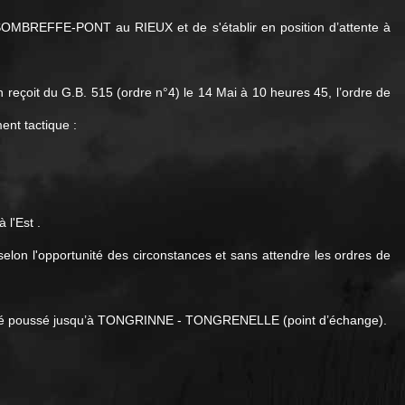
 SOMBREFFE-PONT au RIEUX et de s'établir en position d’attente à
n reçoit du G.B. 515 (ordre n°4) le 14 Mai à 10 heures 45, l’ordre de
ent tactique :
 l'Est .
selon l'opportunité des circonstances et sans attendre les ordres de
 a été poussé jusqu’à TONGRINNE - TONGRENELLE (point d’échange).