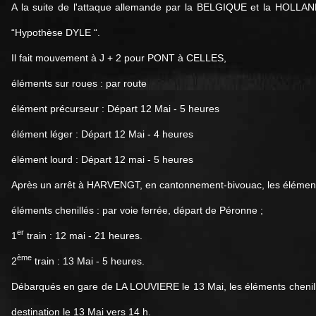
A la suite de l'attaque allemande par la BELGIQUE et la HOLLANDE
“Hypothèse DYLE “.
Il fait mouvement à J + 2 pour PONT à CELLES,
éléments sur roues : par route
élément précurseur : Départ 12 Mai - 5 heures
élément léger : Départ 12 Mai - 4 heures
élément lourd : Départ 12 mai - 5 heures
Après un arrêt à HARVENGT, en cantonnement-bivouac, les éléments
éléments chenillés : par voie ferrée, départ de Péronne ;
er
1
train : 12 mai - 21 heures.
ème
2
train : 13 Mai - 5 heures.
Débarqués en gare de LA LOUVIERE le 13 Mai, les éléments cheni
destination le 13 Mai vers 14 h.