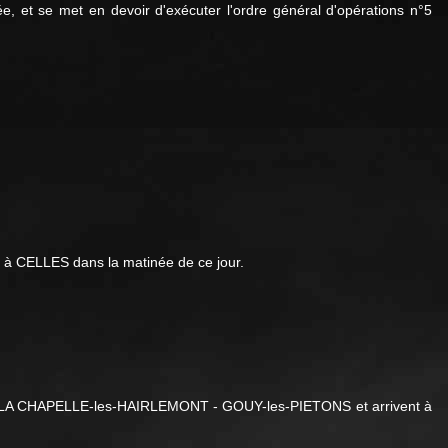
, et se met en devoir d'exécuter l'ordre général d'opérations n°5
 à CELLES dans la matinée de ce jour.
par LA CHAPELLE-les-HAIRLEMONT - GOUY-les-PIETONS et arrivent à