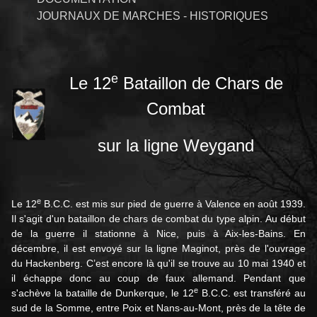
JOURNAUX DE MARCHES - HISTORIQUES
e
Le 12
Bataillon de Chars de
Combat
sur la ligne Weygand
e
Le 12
B.C.C. est mis sur pied de guerre à Valence en août 1939.
Il s'agit d'un bataillon de chars de combat du type alpin. Au début
de la guerre il stationne à Nice, puis à Aix-les-Bains. En
décembre, il est envoyé sur la ligne Maginot, près de l'ouvrage
du Hackenberg. C’est encore là qu'il se trouve au 10 mai 1940 et
il échappe donc au coup de faux allemand. Pendant que
e
s'achève la bataille de Dunkerque, le 12
B.C.C. est transféré au
sud de la Somme, entre Poix et Nans-au-Mont, près de la tête de