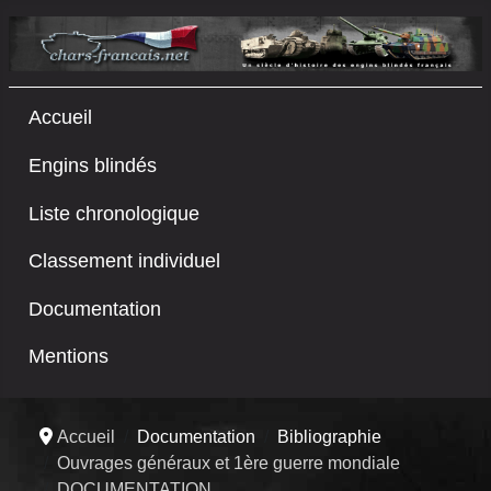
Accueil
Engins blindés
Liste chronologique
Classement individuel
Documentation
Mentions
Accueil
Documentation
Bibliographie
Ouvrages généraux et 1ère guerre mondiale
DOCUMENTATION