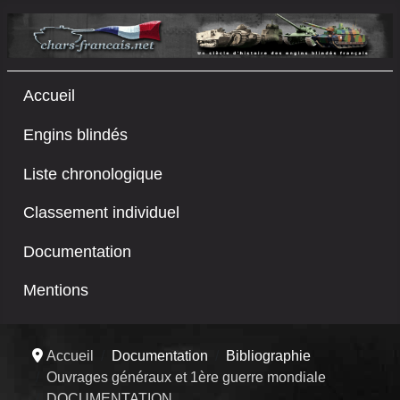
Accueil
Engins blindés
Liste chronologique
Classement individuel
Documentation
Mentions
Accueil
Documentation
Bibliographie
Ouvrages généraux et 1ère guerre mondiale
DOCUMENTATION