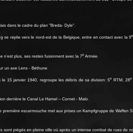
ndais dans le cadre du plan "Breda- Dyle".
g se replie vers le nord-est de la Belgique, entre en contact avec la 9
e
 n’est plus, ses restes fusionnent avec la 7
Armée.
ur un axe Lens - Béthune.
e
e
le 15 janvier 1940, regroupe les débris de sa division: 5
RTM, 28
on derrière le Canal Le Hamel – Cornet - Malo.
 une première escarmouche met aux prises un Kampfgruppe de Waffen S
ars sont piégés en pleine ville où après un intense combat de rues de