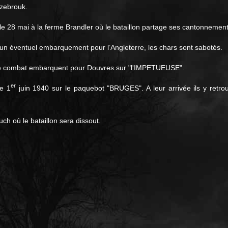
azebrouk.
e 28 mai à la ferme Brandler où le bataillon partage ses cantonnemen
 un éventuel embarquement pour l’Angleterre, les chars sont sabotés.
de combat embarquent pour Douvres sur "l'IMPETUEUSE".
er
le 1
juin 1940 sur le paquebot "BRUGES". A leur arrivée ils y retro
ch où le bataillon sera dissout.