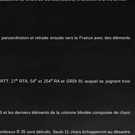
e
panzerdivision et retraite ensuite vers la France avec des éléments
e
e
e
RTT, 27
RTA, 54
et 254
RA et GRDI 91 auquel se joignent trois
S et les derniers éléments de la colonne blindée composée de chars
 nombreux R 35 sont détruits. Seuls 11 chars échapperont au désastre