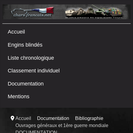
Accueil
Engins blindés
Liste chronologique
Classement individuel
Documentation
Mentions
Accueil
Documentation
Bibliographie
Ouvrages généraux et 1ère guerre mondiale
DOCUMENTATION