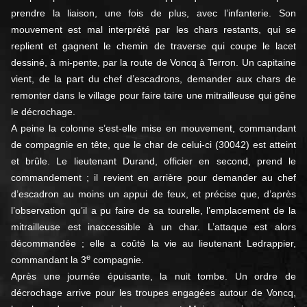
prendre la liaison, une fois de plus, avec l’infanterie. Son
mouvement est mal interprété par les chars restants, qui se
replient et gagnent le chemin de traverse qui coupe le lacet
dessiné, à mi-pente, par la route de Voncq à Terron. Un capitaine
vient, de la part du chef d’escadrons, demander aux chars de
remonter dans le village pour faire taire une mitrailleuse qui gêne
le décrochage.
A peine la colonne s’est-elle mise en mouvement, commandant
de compagnie en tête, que le char de celui-ci (30042) est atteint
et brûle. Le lieutenant Durand, officier en second, prend le
commandement ; il revient en arrière pour demander au chef
d’escadron au moins un appui de feux, et précise que, d’après
l’observation qu’il a pu faire de sa tourelle, l’emplacement de la
mitrailleuse est inaccessible à un char. L’attaque est alors
décommandée ; elle a coûté la vie au lieutenant Ledrappier,
e
commandant la 3
compagnie.
Après une journée épuisante, la nuit tombe. Un ordre de
décrochage arrive pour les troupes engagées autour de Voncq,