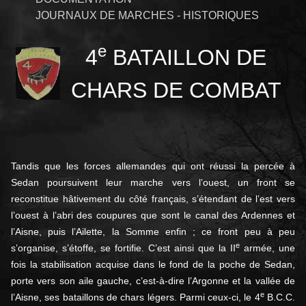
JOURNAUX DE MARCHES - HISTORIQUES
e
4
BATAILLON DE
CHARS DE COMBAT
Tandis que les forces allemandes qui ont réussi la percée à
Sedan poursuivent leur marche vers l’ouest, un front se
reconstitue hâtivement du côté français, s’étendant de l’est vers
l’ouest à l’abri des coupures que sont le canal des Ardennes et
l’Aisne, puis l’Ailette, la Somme enfin ; ce front peu à peu
e
s’organise, s’étoffe, se fortifie. C’est ainsi que la II
armée, une
fois la stabilisation acquise dans le fond de la poche de Sedan,
porte vers son aile gauche, c’est-à-dire l’Argonne et la vallée de
e
l’Aisne, ses bataillons de chars légers. Parmi ceux-ci, le 4
B.C.C.