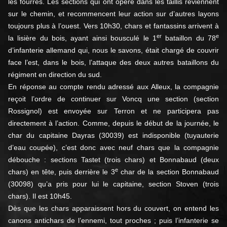
les fourrés. Les sections qui ont opéré dans les taillis reviennent
sur le chemin, et recommencent leur action sur d’autres layons
toujours plus à l’ouest. Vers 10h30, chars et fantassins arrivent à
er
e
la lisière du bois, ayant ainsi bousculé le 1
bataillon du 78
d’infanterie allemand qui, nous le savons, était chargé de couvrir
face l’est, dans le bois, l’attaque des deux autres bataillons du
régiment en direction du sud.
En réponse au compte rendu adressé aux Alleux, la compagnie
reçoit l’ordre de continuer sur Voncq une section (section
Rossignol) est envoyée sur Terron et ne participera pas
directement à l’action. Comme, depuis le début de la journée, le
char du capitaine Dayras (30039) est indisponible (tuyauterie
d’eau coupée), c’est donc avec neuf chars que la compagnie
débouche : sections Tastet (trois chars) et Bonnabaud (deux
e
chars) en tête, puis derrière le 3
char de la section Bonnabaud
(30098) qu’a pris pour lui le capitaine, section Stoven (trois
chars). Il est 10h45.
Dès que les chars apparaissent hors du couvert, on entend les
canons antichars de l’ennemi, tout proches ; puis l’infanterie se