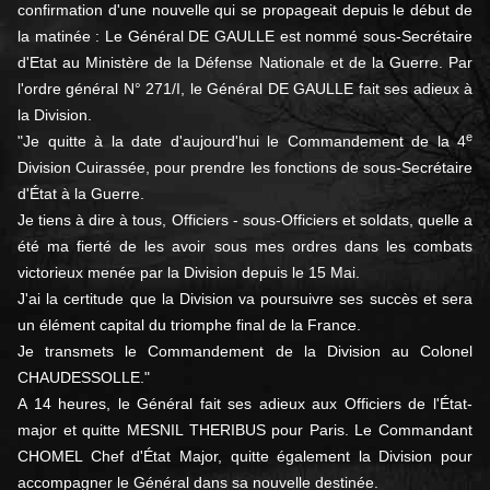
confirmation d'une nouvelle qui se propageait depuis le début de
la matinée : Le Général DE GAULLE est nommé sous-Secrétaire
d'Etat au Ministère de la Défense Nationale et de la Guerre. Par
l'ordre général N° 271/I, le Général DE GAULLE fait ses adieux à
la Division.
e
"Je quitte à la date d'aujourd'hui le Commandement de la 4
Division Cuirassée, pour prendre les fonctions de sous-Secrétaire
d'État à la Guerre.
Je tiens à dire à tous, Officiers - sous-Officiers et soldats, quelle a
été ma fierté de les avoir sous mes ordres dans les combats
victorieux menée par la Division depuis le 15 Mai.
J'ai la certitude que la Division va poursuivre ses succès et sera
un élément capital du triomphe final de la France.
Je transmets le Commandement de la Division au Colonel
CHAUDESSOLLE."
A 14 heures, le Général fait ses adieux aux Officiers de l'État-
major et quitte MESNIL THERIBUS pour Paris. Le Commandant
CHOMEL Chef d'État Major, quitte également la Division pour
accompagner le Général dans sa nouvelle destinée.