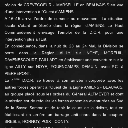
région de CREVECOEUR - MARSEILLE en BEAUVAISIS en vue
d'une intervention à l'Ouest d'AMIENS.
A 16h15 arrive l'ordre de surseoir au mouvement. La situation
locale s'étant améliorée dans la région d'AMIENS. Le Haut
Commandement envisage l'emploi de la D.C.R. pour une
intervention plus à l'Est.
En conséquence, dans la nuit du 23 au 24 Mai, la Division se
porte dans la Région AILLY sur NOYE, MOREUIL,
DAVENESCOURT, PAILLART en établissant une couverture sur la
ligne AILLY sur NOYE, FOUENCAMPS, DEMUIN, avec P.C. à
PIERREPONT.
ème
La 4
D.C.R. se trouve à son arrivée incorporée avec les
autres forces opérant à l'Ouest de la Ligne AMIENS - BEAUVAIS,
au groupe placé sous les ordres du Général ALTMEYER et dont
la mission est de refouler les forces ennemies aventurées au Sud
de la Basse Somme et de tenir le cours de la rivière, tout en
établissant en arrière un barrage anti-chars dans la coupure
BRESLE, HORNOY, POIX - CONTY.