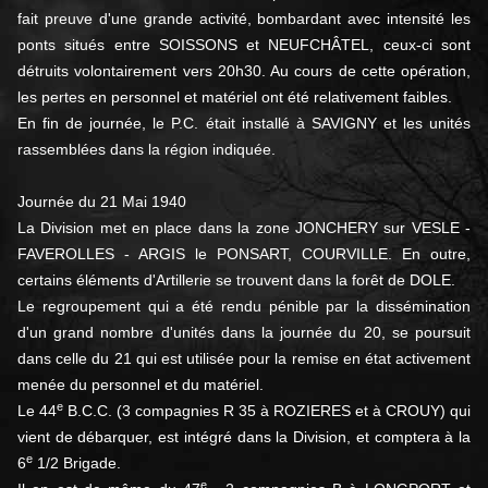
fait preuve d'une grande activité, bombardant avec intensité les
ponts situés entre SOISSONS et NEUFCHÂTEL, ceux-ci sont
détruits volontairement vers 20h30. Au cours de cette opération,
les pertes en personnel et matériel ont été relativement faibles.
En fin de journée, le P.C. était installé à SAVIGNY et les unités
rassemblées dans la région indiquée.
Journée du 21 Mai 1940
La Division met en place dans la zone JONCHERY sur VESLE -
FAVEROLLES - ARGIS le PONSART, COURVILLE. En outre,
certains éléments d'Artillerie se trouvent dans la forêt de DOLE.
Le regroupement qui a été rendu pénible par la dissémination
d'un grand nombre d'unités dans la journée du 20, se poursuit
dans celle du 21 qui est utilisée pour la remise en état activement
menée du personnel et du matériel.
e
Le 44
B.C.C. (3 compagnies R 35 à ROZIERES et à CROUY) qui
vient de débarquer, est intégré dans la Division, et comptera à la
e
6
1/2 Brigade.
e