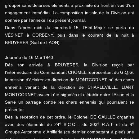
grouper sans délai ses éléments à proximité du front en vue d'un
engagement immédiat. La composition initiale de la Division est
donnée par l'annexe I du présent journal.
Dans l'après midi du mercredi 15, l'Etat-Major se porta du
VÉSINET à CORBENY, puis dans le courant de la nuit à
BRUYERES (Sud de LAON).
Journée du 16 Mai 1940
Dés son arrivée à BRUYERES, la Division reçoit par
l'intermédiaire du Commandant CHOMEL représentant du G.Q.G.
la mission d'éclairer en direction de MONTCORNET où des chars
ennemis venant de la direction de CHARLEVILLE, LIART
MONTCORNET avaient été signalés et d'établir entre l'Aisne et la
Serre un barrage contre les chars ennemis qui pourraient se
présenter.
Dès la réception de cet ordre, le Colonel DE GAULLE organisa
e
e
e
avec des éléments du 24
B.C.C. - du 303
R.A.T. et du 4
Groupe Autonome d'Artillerie (ce dernier combattant à pied) une