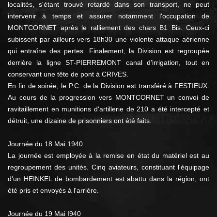
localités, s'étant trouvé retardé dans son transport, ne peut
intervenir à temps et assurer notamment l'occupation de
MONTCORNET après le ralliement des chars B1 Bis. Ceux-ci
subissent par ailleurs vers 18h30 une violente attaque aérienne
qui entraîne des pertes. Finalement, la Division est regroupée
derrière la ligne ST-PIERREMONT canal d'irrigation, tout en
conservant une tête de pont à CRIVES.
En fin de soirée, le P.C. de la Division est transféré à FESTIEUX.
Au cours de la progression vers MONTCORNET un convoi de
ravitaillement en munitions d'artillerie de 210 a été intercepté et
détruit, une dizaine de prisonniers ont été faits.
Journée du 18 Mai 1940
La journée est employée à la remise en état du matériel est au
regroupement des unités. Cinq aviateurs, constituant l'équipage
d'un HEINKEL de bombardement est abattu dans la région, ont
été pris et envoyés à l'arrière.
Journée du 19 Mai I940