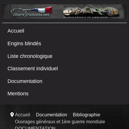
Accueil
Engins blindés
Liste chronologique
Classement individuel
Documentation
Mentions
Accueil
Documentation
Bibliographie
Ouvrages généraux et 1ère guerre mondiale
DOCUMENTATION