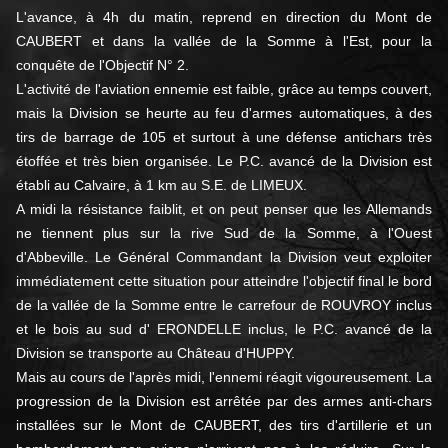
L'avance, à 4h du matin, reprend en direction du Mont de
CAUBERT et dans la vallée de la Somme à l'Est, pour la
conquête de l'Objectif N° 2.
L'activité de l'aviation ennemie est faible, grâce au temps couvert,
mais la Division se heurte au feu d'armes automatiques, à des
tirs de barrage de 105 et surtout à une défense antichars très
étoffée et très bien organisée. Le P.C. avancé de la Division est
établi au Calvaire, à 1 km au S.E. de LIMEUX.
A midi la résistance faiblit, et on peut penser que les Allemands
ne tiennent plus sur la rive Sud de la Somme, à l'Ouest
d'Abbeville. Le Général Commandant la Division veut exploiter
immédiatement cette situation pour atteindre l'objectif final le bord
de la vallée de la Somme entre le carrefour de ROUVROY inclus
et le bois au sud d' ERONDELLE inclus, le P.C. avancé de la
Division se transporte au Château d'HUPPY.
Mais au cours de l'après midi, l'ennemi réagit vigoureusement. La
progression de la Division est arrêtée par des armes anti-chars
installées sur le Mont de CAUBERT, des tirs d'artillerie et un