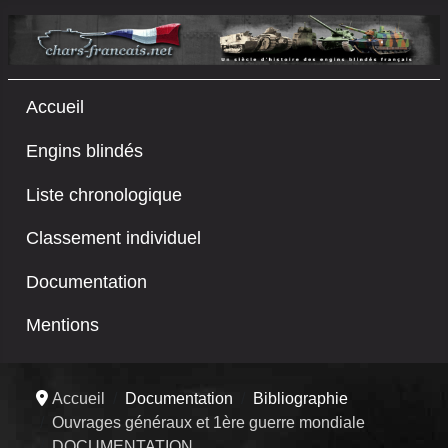
Accueil
Engins blindés
Liste chronologique
Classement individuel
Documentation
Mentions
Accueil
Documentation
Bibliographie
Ouvrages généraux et 1ère guerre mondiale
DOCUMENTATION