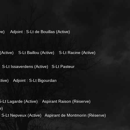
djoint : S-Lt de Bouillas (Active)
(Active) S-Lt Baillou (Active) S-Lt Racine (Active)
) S-Lt Issaverdens (Active) S-Lt Pasteur
e) Adjoint : S-Lt Bigourdan
Lt Lagarde (Active) Aspirant Raison (Réserve)
e)
 S-Lt Nepveux (Active) Aspirant de Montmorin (Réserve)