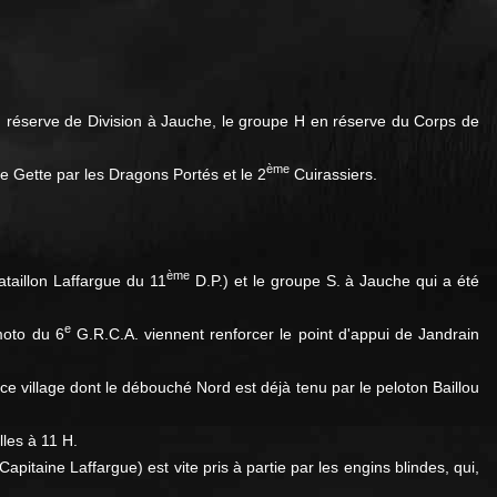
en réserve de Division à Jauche, le groupe H en réserve du Corps de
ème
te Gette par les Dragons Portés et le 2
Cuirassiers.
ème
taillon Laffargue du 11
D.P.) et le groupe S. à Jauche qui a été
e
moto du 6
G.R.C.A. viennent renforcer le point d'appui de Jandrain
ce village dont le débouché Nord est déjà tenu par le peloton Baillou
lles à 11 H.
Capitaine Laffargue) est vite pris à partie par les engins blindes, qui,