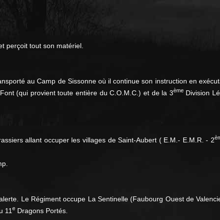
t perçoit tout son matériel.
transporté au Camp de Sissonne où il continue son instruction en exéc
ème
nt (qui provient toute entière du C.O.M.C.) et de la 3
Division Lé
è
assiers allant occuper les villages de Saint-Aubert ( E.M.- E.M.R. - 2
mp.
s l'alerte. Le Régiment occupe La Sentinelle (Faubourg Ouest de Vale
e
u 11
Dragons Portés.