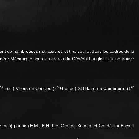
utant de nombreuses manœuvres et tirs, seul et dans les cadres de la
gère Mécanique sous les ordres du Général Langlois, qui se trouve
me
e
er
Esc.) Villers en Concies (2
Groupe) St Hilaire en Cambraisis (1
nciennes) par son E.M., E.H.R. et Groupe Somua, et Condé sur Escaut