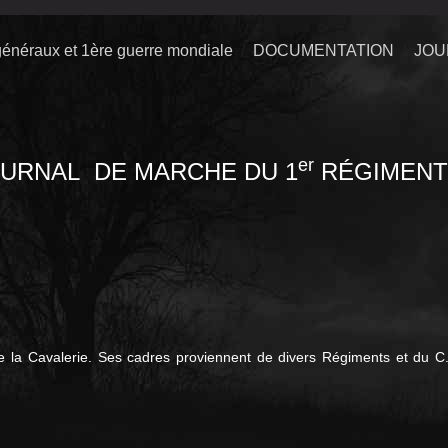
énéraux et 1ère guerre mondiale
DOCUMENTATION
JOU
er
OURNAL DE MARCHE
DU
1
RÉGIMENT
 la Cavalerie. Ses cadres proviennent de divers Régiments et du C.