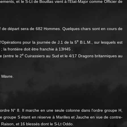
ments, et le S-Lt de Bouillas vient à l'État-Major comme Officier de
ectif de départ sera de 682 Hommes. Quelques chars sont en cours de
e
'Opérations pour la journée de J.1 de la 5
B.L.M., sur lesquels est
 la frontière doit être franchie à 13H45 .
e
e (entre le 2
Cuirassiers au Sud et le 4/17 Dragons britanniques au
- Wavre.
'ordre N° 8. Il marche en une seule colonne dans l'ordre groupe H,
, le groupe S étant en réserve à Marilles et Jauche en vue de contre-
 Raison, et 16 blessés dont le S-Lt Oddo.