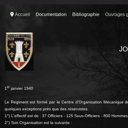
Accueil
Documentation
Bibliographie
Ouvrages g
J
er
1
janvier 1940
Le Régiment est formé par le Centre d'Organisation Mécanique de
quelques exceptions près que des réservistes.
1°) L'effectif est de : 37 Officiers - 125 Sous-Officiers - 800 Hommes
2°) Son Organisation est la suivante :