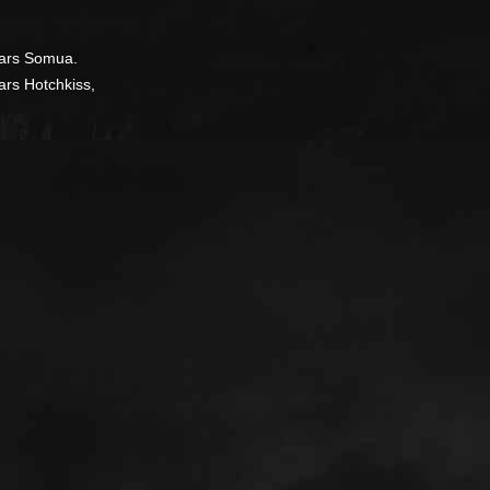
hars Somua.
ars Hotchkiss,