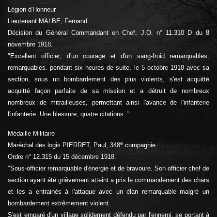
Légion d'Honneur
Lieutenant MALBE, Fernand.
Décision du Général Commandant en Chef, J.O. n° 11.310 D du 8
novembre 1918.
"Excellent officier, d'un courage et d'un sang-froid remarquables.
remarquables. pendant six heures de suite, le 5 octobre 1918 avec sa
section, sous un bombardement des plus violents, s'est acquitté
acquitté façon parfaite de sa mission et a détruit de nombreux
nombreux de mitrailleuses, permettant ainsi l'avance de l'infanterie
l'infanterie. Une blessure, quatre citations. "
Médaille Militaire
e
Maréchal des logis PIERRET, Paul, 348
compagnie.
Ordre n° 12.315 du 15 décembre 1918.
"Sous-officier remarquable d'énergie et de bravoure. Son officier chef de
section ayant été grièvement atteint a pris le commandement des chars
et les a entrainés à l'attaque avec un élan remarquable malgré un
bombardement extrêmement violent.
S'est emparé d'un village solidement défendu par l'ennemi, se portant à