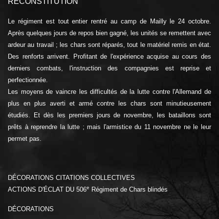
RECONSTITUTION
Le régiment est tout entier rentré au camp de Mailly le 24 octobre.
Après quelques jours de repos bien gagné, les unités se remettent avec
ardeur au travail ; les chars sont réparés, tout le matériel remis en état.
Des renforts arrivent. Profitant de l'expérience acquise au cours des
derniers combats, l'instruction des compagnies est reprise et
perfectionnée.
Les moyens de vaincre les difficultés de la lutte contre l'Allemand de
plus en plus averti et armé contre les chars sont minutieusement
étudiés. Et dès les premiers jours de novembre, les bataillons sont
prêts à reprendre la lutte ; mais l'armistice du 11 novembre ne le leur
permet pas.
DÉCORATIONS CITATIONS COLLECTIVES
e
ACTIONS D'ÉCLAT DU 506
Régiment de Chars blindés
DÉCORATIONS