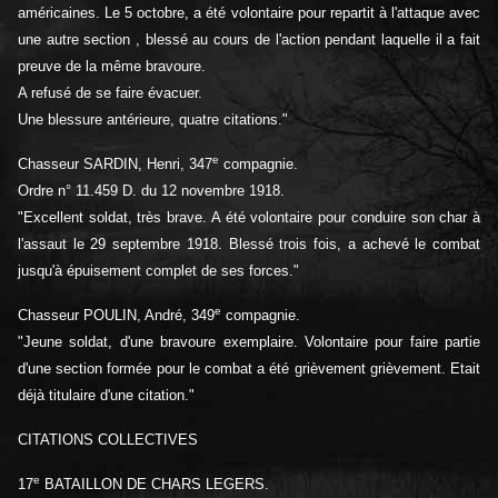
américaines. Le 5 octobre, a été volontaire pour repartit à l'attaque avec
une autre section , blessé au cours de l'action pendant laquelle il a fait
preuve de la même bravoure.
A refusé de se faire évacuer.
Une blessure antérieure, quatre citations."
e
Chasseur SARDIN, Henri, 347
compagnie.
Ordre n° 11.459 D. du 12 novembre 1918.
"Excellent soldat, très brave. A été volontaire pour conduire son char à
l'assaut le 29 septembre 1918. Blessé trois fois, a achevé le combat
jusqu'à épuisement complet de ses forces."
e
Chasseur POULIN, André, 349
compagnie.
"Jeune soldat, d'une bravoure exemplaire. Volontaire pour faire partie
d'une section formée pour le combat a été grièvement grièvement. Etait
déjà titulaire d'une citation."
CITATIONS COLLECTIVES
e
17
BATAILLON DE CHARS LEGERS.