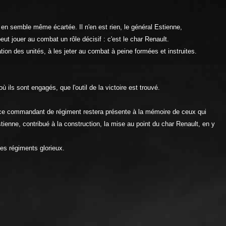
 en semble même écartée. Il n'en est rien, le général Estienne,
eut jouer au combat un rôle décisif : c'est le char Renault.
ion des unités, à les jeter au combat à peine formées et instruites.
ils sont engagés, que l'outil de la victoire est trouvé.
e ce commandant de régiment restera présente à la mémoire de ceux qui
ienne, contribué à la construction, la mise au point du char Renault, en y
des régiments glorieux.