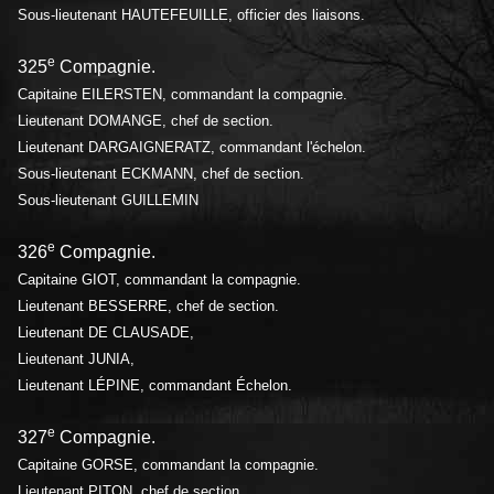
Sous-lieutenant HAUTEFEUILLE, officier des liaisons.
e
325
Compagnie.
Capitaine EILERSTEN, commandant la compagnie.
Lieutenant DOMANGE, chef de section.
Lieutenant DARGAIGNERATZ, commandant l'échelon.
Sous-lieutenant ECKMANN, chef de section.
Sous-lieutenant GUILLEMIN
e
326
Compagnie.
Capitaine GIOT, commandant la compagnie.
Lieutenant BESSERRE, chef de section.
Lieutenant DE CLAUSADE,
Lieutenant JUNIA,
Lieutenant LÉPINE, commandant Échelon.
e
327
Compagnie.
Capitaine GORSE, commandant la compagnie.
Lieutenant PITON, chef de section.