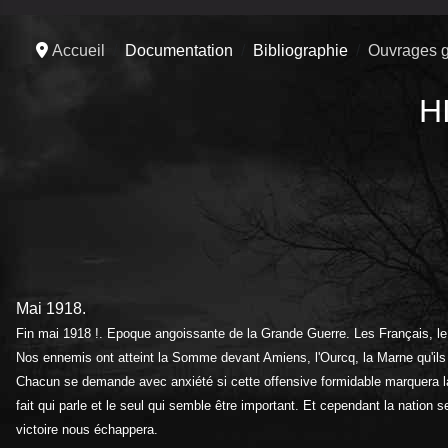
Accueil
Documentation
Bibliographie
Ouvrages g
H
Mai 1918.
Fin mai 1918 !. Epoque angoissante de la Grande Guerre. Les Français, le 
Nos ennemis ont atteint la Somme devant Amiens, l'Ourcq, la Marne qu'il
Chacun se demande avec anxiété si cette offensive formidable marquera la 
fait qui parle et le seul qui semble être important. Et cependant la nation 
victoire nous échappera.