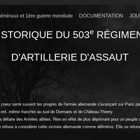
énéraux et 1ère guerre mondiale
DOCUMENTATION
JOU
e
ISTORIQUE DU 503
RÉGIME
D'ARTILLERIE D'ASSAUT
coeur serré suivent les progrès de l'armée allemande s'avançant sur Paris par
s ont. même franchie au sud de Dormans et de Château-Thierry.
défaite des Armées alliées. Rien en effet de plus déprimant pour un peuple q
se refuse à considérer cette victoire allemande comme définitive. Elle se refus