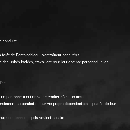
a conduite.
 forêt de Fontainebleau, s'entraînent sans répit.
s des unités isolées, travaillant pour leur compte personnel, elles
dées.
une personne à qui on va se confier. C'est un ami.
rendement au combat et leur vie propre dépendent des qualités de leur
arguent l'ennemi qu'ils veulent abattre.