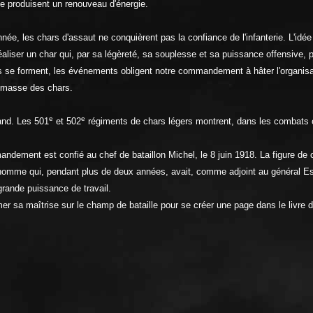
ite produisent un renouveau d'énergie.
ée, les chars d'assaut ne conquièrent pas la confiance de l'infanterie. L'idée
aliser un char qui, par sa légèreté, sa souplesse et sa puissance offensive, p
tés se forment, les événements obligent notre commandement à hâter l'organisat
n masse des chars.
e
e
and. Les 501
et 502
régiments de chars légers montrent, dans les combats où 
ndement est confié au chef de bataillon Michel, le 8 juin 1918. La figure d
l'homme qui, pendant plus de deux années, avait, comme adjoint au général Est
grande puissance de travail.
irmer sa maîtrise sur le champ de bataille pour se créer une page dans le livre 