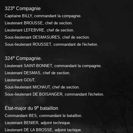
e
323
Compagnie
Capitaine BILLY, commandant la compagnie.
Lieutenant BROUSSE, chef de section.
Lieutenant LEFEBVRE, chef de section.
Sous-lieutenant DESMASURES, chef de section.
Sous-lieutenant ROUSSET, commandant de l'échelon.
e
324
Compagnie.
Lieutenant SAINT-BONNET, commandant la compagnie.
Lieutenant DESMAS, chef de section.
Lieutenant GOUT,
Sous-lieutenant MICHAUT, chef de section.
Sous-lieutenant DE BOISANGER, commandant l'échelon.
e
État-major du 9
bataillon
Commandant BES, commandant le bataillon.
Lieutenant BENIER, adjoint technique.
Lieutenant DE LA BROSSE, adjoint tactique.