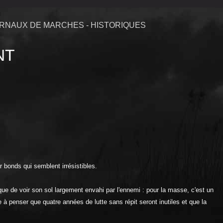
RNAUX DE MARCHES - HISTORIQUES
NT
 bonds qui semblent irrésistibles.
ue de voir son sol largement envahi par l'ennemi : pour la masse, c'est un
e à penser que quatre années de lutte sans répit seront inutiles et que la