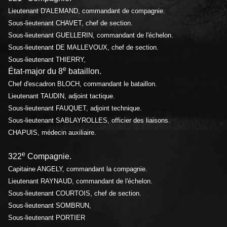
Lieutenant D'ALEMAND, commandant de compagnie.
Sous-lieutenant CHAVET, chef de section.
Sous-lieutenant GUELLERIN, commandant de l'échelon.
Sous-lieutenant DE MALLEVOUX, chef de section.
Sous-lieutenant THIERRY,
e
État-major du 8
bataillon.
Chef d'escadron BLOCH, commandant le bataillon.
Lieutenant TAUDIN, adjoint tactique.
Sous-lieutenant FAUQUET, adjoint technique.
Sous-lieutenant SABLAYROLLES, officier des liaisons.
CHAPUIS, médecin auxiliaire.
e
322
Compagnie.
Capitaine ANGELY, commandant la compagnie.
Lieutenant RAYNAUD, commandant de l'échelon.
Sous-lieutenant COURTOIS, chef de section.
Sous-lieutenant SOMBRUN,
Sous-lieutenant PORTIER