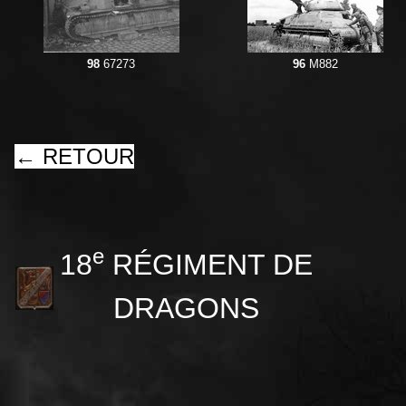
98
67273
96
M882
← RETOUR
e
18
RÉGIMENT DE
DRAGONS