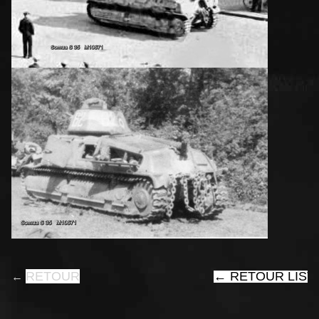
RETOUR
←
RETOUR LIST
←