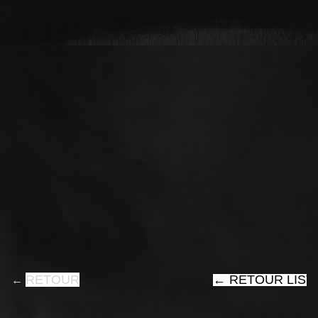
RETOUR
←
RETOUR LIST
←