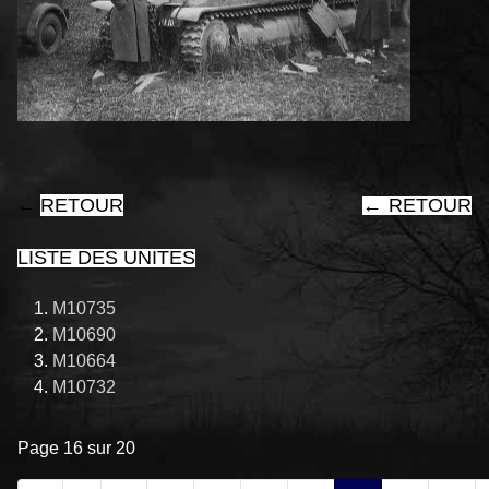
RETOUR
←
RETOUR
←
LISTE DES UNITES
M10735
M10690
M10664
M10732
Page 16 sur 20