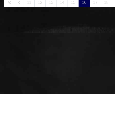
11
12
13
14
15
16
17
18