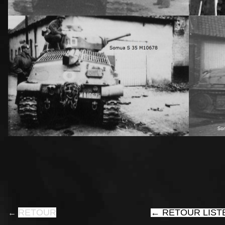
RETOUR
←
RETOUR LIST
←