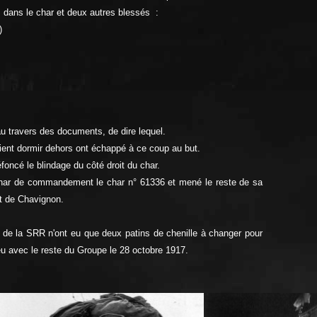
 dans le char et deux autres blessés :
)
au travers des documents, de dire lequel.
ent dormir dehors ont échappé à ce coup au but.
défoncé le blindage du côté droit du char.
char de commandement le char n° 61336 et mené le reste de sa
t de Chavignon.
 de la SRR n'ont eu que deux patins de chenille à changer p
our
u avec le reste du Groupe le 28 octobre 1917.