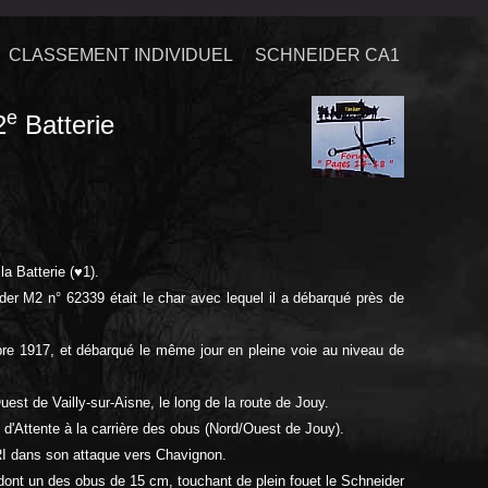
CLASSEMENT INDIVIDUEL
SCHNEIDER CA1
e
2
Batterie
la Batterie (♥1).
der M2 n° 62339 était le char avec lequel il a débarqué près de
bre 1917, et débarqué le même jour en pleine voie au niveau
de
est de Vailly-sur-Aisne, le long de la route de Jouy.
 d'Attente à la carrière des obus (Nord/Ouest de Jouy).
RI dans son attaque vers Chavignon.
e dont un des obus de 15 cm, touchant de plein fouet
le Schneider