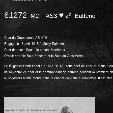
61272
♥
e
M2
AS3
2
Batterie
Char du Groupement AS n° II.
Engagé le 18 avril 1918 à Mailly-Raineval.
Chef de char : Sous-Lieutenant Marécaux
Détruit entre le Bois Sénécat et le Bois du Gros Hêtre.
Le Brigadier
Henri
Lapalle n° Mle 20146, sous-chef de char du Sous-Lieut
liaison entre ce char et le commandant de batterie pendant la première 
le brigadier Lapalle monte dans le char et continue à combattre. Il est ble