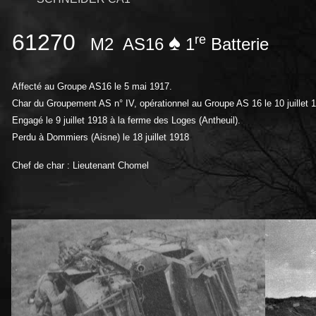
61270
♠
re
M2 AS16
1
Batterie
Affecté au Groupe AS16 le 5 mai 1917.
Char du Groupement AS n° IV, opérationnel au Groupe AS 16 le 10 juillet 
Engagé le 9 juillet 1918 à la ferme des Loges (Antheuil).
P
erdu à Dommiers (Aisne) le 18 juillet 1918
Chef de char : Lieutenant Chomel