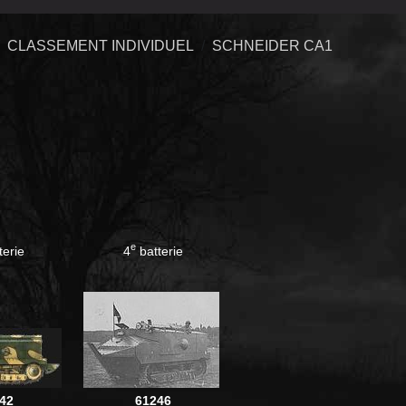
CLASSEMENT INDIVIDUEL
SCHNEIDER CA1
e
terie
4
batterie
42
61246