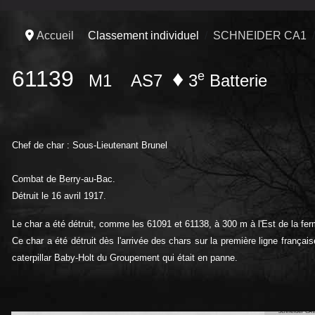
Accueil
Classement individuel
SCHNEIDER CA1
61139
♦
e
M1
AS7
3
Batterie
Chef de char : Sous-Lieutenant Brunel
Combat de Berry-au-Bac.
Détruit le 16 avril 1917.
Le char a été détruit, comme les 61091 et 61138, à 300 m à l'Est de la fe
Ce char a été détruit dès l'arrivée des chars sur la première ligne frança
caterpillar Baby-Holt du Groupement qui était en panne.