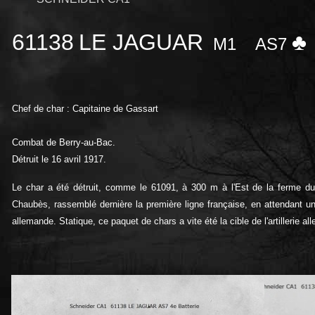
61138
LE JAGUAR
♣
M1
AS7
Chef de char : Capitaine de Gassart
Combat de Berry-au-Bac.
Détruit le 16 avril 1917.
Le char a été détruit, comme le 61091, à 300 m à l'Est de la ferme du
Chaubès, rassemblé dernière la première ligne française, en attendant un
allemande. Statique, ce paquet de chars a vite été la cible de l'artillerie 