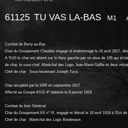
61125
TU VAS LA-BAS
M1
Combat de Berry-au-Bac.
Char du Groupement Chaubès engagé et endommagé le 16 avril 1917, devan
A 7h15 le char est atteint sur le flanc gauche par un obus de 105 qui éclat
de char, le sous-chef, Maréchal des Logis Jean-Marie Gaffie et deux mitrai
Chef de char : Sous-lieutenant Joseph Tuva.
Char récupéré par la SRR en septembre 1917
e
Affecté au Groupe AS15 4
batterie le 8 janvier 1918
Combat du bois Sénécat.
Char du Groupement AS n° III, engagé et détruit le 18 avril 1918 à l'Est de
Chef de char : Maréchal des Logis Bordenave.